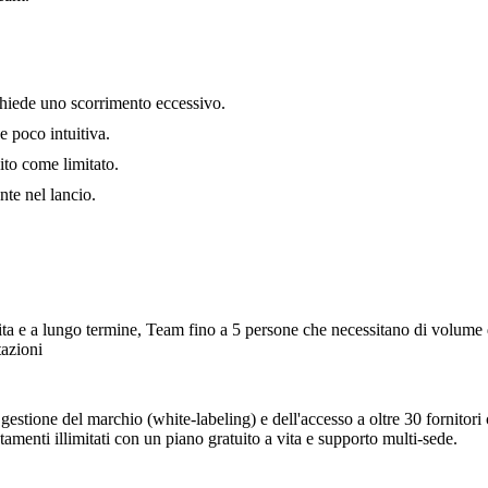
ichiede uno scorrimento eccessivo.
e poco intuitiva.
pito come limitato.
nte nel lancio.
ita e a lungo termine, Team fino a 5 persone che necessitano di volume d
tazioni
stione del marchio (white-labeling) e dell'accesso a oltre 30 fornitori c
amenti illimitati con un piano gratuito a vita e supporto multi-sede.