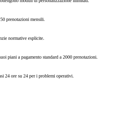
ottengono moduli di personalizzazione illimitati.
 50 prenotazioni mensili.
zie normative esplicite.
 suoi piani a pagamento standard a 2000 prenotazioni.
si 24 ore su 24 per i problemi operativi.