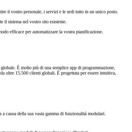
e il vostro personale, i servizi e le sedi tutto in un unico posto.
 il sistema nel vostro sito esistente.
n modo efficace per automatizzare la vostra pianificazione.
ello globale. È molto più di una semplice app di programmazione,
a oltre 15.500 clienti globali. È progettata per essere intuitiva,
a a causa della sua vasta gamma di funzionalità modulari.