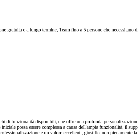
one gratuita e a lungo termine, Team fino a 5 persone che necessitano di
di funzionalità disponibili, che offre una profonda personalizzazione at
iziale possa essere complessa a causa dell'ampia funzionalità, il suppo
fessionalizzazione e un valore eccellenti, giustificando pienamente la 