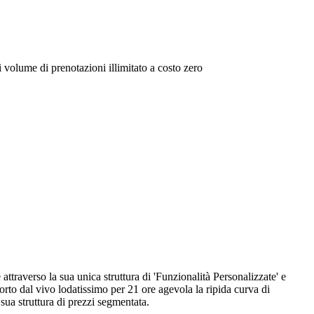
 volume di prenotazioni illimitato a costo zero
traverso la sua unica struttura di 'Funzionalità Personalizzate' e
rto dal vivo lodatissimo per 21 ore agevola la ripida curva di
sua struttura di prezzi segmentata.