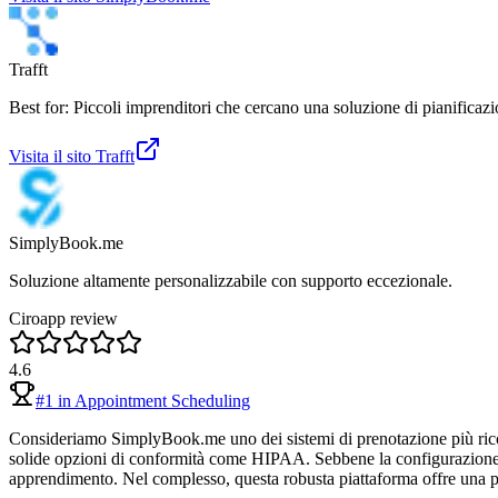
Trafft
Best for: Piccoli imprenditori che cercano una soluzione di pianificazi
Visita il sito
Trafft
SimplyBook.me
Soluzione altamente personalizzabile con supporto eccezionale.
Ciroapp review
4.6
#
1
in
Appointment Scheduling
Consideriamo SimplyBook.me uno dei sistemi di prenotazione più ricchi 
solide opzioni di conformità come HIPAA. Sebbene la configurazione in
apprendimento. Nel complesso, questa robusta piattaforma offre una pro