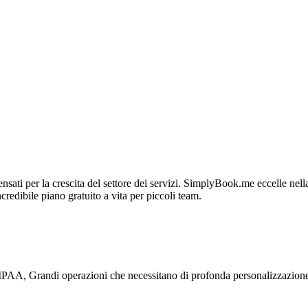
sati per la crescita del settore dei servizi. SimplyBook.me eccelle nell
redibile piano gratuito a vita per piccoli team.
HIPAA, Grandi operazioni che necessitano di profonda personalizzazione