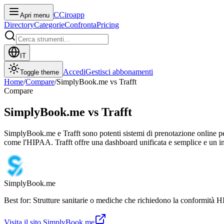
C
Ciroapp
Apri menu
Directory
Categorie
Confronta
Pricing
IT
Accedi
Gestisci abbonamenti
Toggle theme
Home
/
Compare
/
SimplyBook.me
vs
Trafft
Compare
SimplyBook.me
vs
Trafft
SimplyBook.me e Trafft sono potenti sistemi di prenotazione online pen
come l'HIPAA. Trafft offre una dashboard unificata e semplice e un inc
SimplyBook.me
Best for: Strutture sanitarie o mediche che richiedono la conformità 
Visita il sito
SimplyBook.me