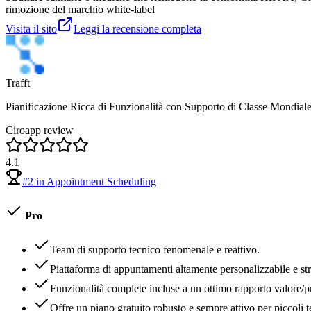
rimozione del marchio white-label
Visita il sito
Leggi la recensione completa
Trafft
Pianificazione Ricca di Funzionalità con Supporto di Classe Mondial
Ciroapp review
4.1
#
2
in
Appointment Scheduling
Pro
Team di supporto tecnico fenomenale e reattivo.
Piattaforma di appuntamenti altamente personalizzabile e st
Funzionalità complete incluse a un ottimo rapporto valore/p
Offre un piano gratuito robusto e sempre attivo per piccoli 