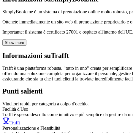
SimplyBook.me è un sistema di prenotazione online molto robusto, progetta
Ottenete immediatamente un sito web di prenotazione proprietario e ottim
Importante: il sistema è certificato 27001 e ospitato all'interno dell'UE
Show more
Informazioni su
Trafft
Trafft è una piattaforma robusta, "tutto in uno" creata per semplificar
offrendo una soluzione completa per organizzare il personale, gestire le 
assicurando che sia tu che i tuoi clienti la troviate incredibilmente fac
Punti salienti
Vincitori rapidi per categoria a colpo d'occhio.
Facilità d'Uso
Trafft è spesso descritto come intuitivo e più semplice da gestire d
Trafft
Personalizzazione e Flessibilità