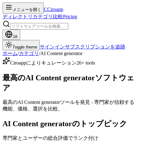
C
Ciroapp
メニューを開く
ディレクトリ
カテゴリ
比較
Pricing
JA
サインイン
サブスクリプションを追跡
Toggle theme
ホーム
/
カテゴリ
/
AI Content generator
Ciroappによりキュレーション
26
+ tools
最高のAI Content generatorソフトウェ
ア
最高のAI Content generatorツールを発見 - 専門家が信頼する
機能、価格、選択を比較。
AI Content generatorのトップピック
専門家とユーザーの総合評価でランク付け