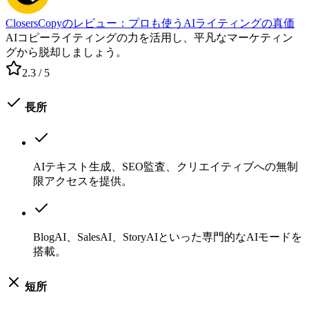
ClosersCopyのレビュー：プロも使うAIライティングの真価
AIコピーライティングの力を活用し、平凡なマーケティン
グから脱却しましょう。
2.3
/ 5
長所
AIテキスト生成、SEO監査、クリエイティブへの無制
限アクセスを提供。
BlogAI、SalesAI、StoryAIといった専門的なAIモードを
搭載。
短所