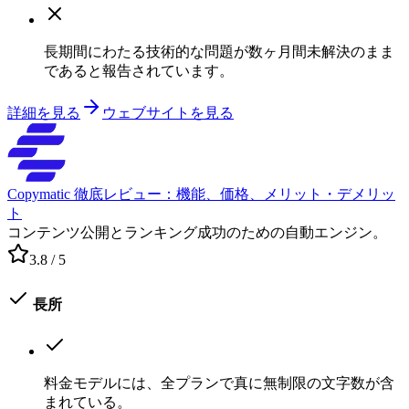
長期間にわたる技術的な問題が数ヶ月間未解決のまま
であると報告されています。
詳細を見る
ウェブサイトを見る
Copymatic 徹底レビュー：機能、価格、メリット・デメリッ
ト
コンテンツ公開とランキング成功のための自動エンジン。
3.8
/ 5
長所
料金モデルには、全プランで真に無制限の文字数が含
まれている。