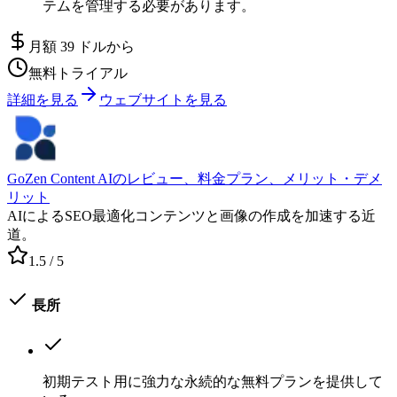
テムを管理する必要があります。
月額 39 ドルから
無料トライアル
詳細を見る
ウェブサイトを見る
GoZen Content AIのレビュー、料金プラン、メリット・デメ
リット
AIによるSEO最適化コンテンツと画像の作成を加速する近
道。
1.5
/ 5
長所
初期テスト用に強力な永続的な無料プランを提供して