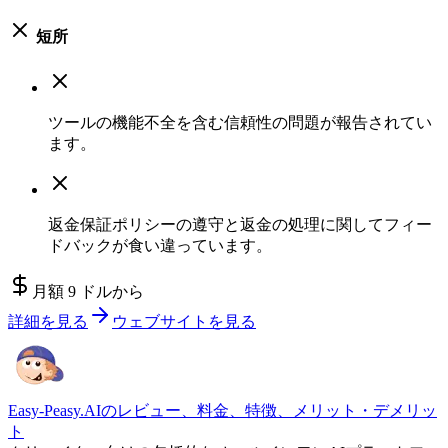
短所
ツールの機能不全を含む信頼性の問題が報告されてい
ます。
返金保証ポリシーの遵守と返金の処理に関してフィー
ドバックが食い違っています。
月額 9 ドルから
詳細を見る
ウェブサイトを見る
Easy-Peasy.AIのレビュー、料金、特徴、メリット・デメリッ
ト