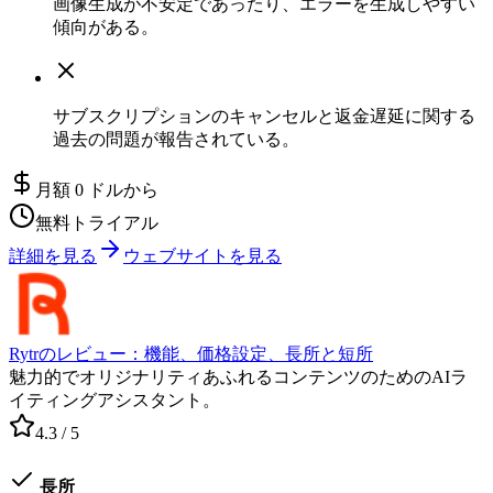
画像生成が不安定であったり、エラーを生成しやすい
傾向がある。
サブスクリプションのキャンセルと返金遅延に関する
過去の問題が報告されている。
月額 0 ドルから
無料トライアル
詳細を見る
ウェブサイトを見る
Rytrのレビュー：機能、価格設定、長所と短所
魅力的でオリジナリティあふれるコンテンツのためのAIラ
イティングアシスタント。
4.3
/ 5
長所