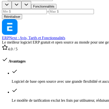
Fonctionnalités
–
Réinitialiser
ERPNext : Avis, Tarifs et Fonctionnalités
Le meilleur logiciel ERP gratuit et open source au monde pour une ges
4.0
/ 5
Avantages
Logiciel de base open source avec une grande flexibilité et auc
Le modèle de tarification exclut les frais par utilisateur, rédui