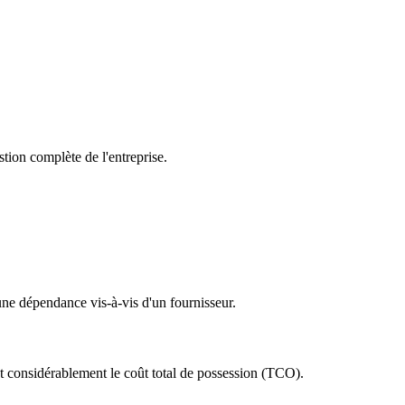
tion complète de l'entreprise.
une dépendance vis-à-vis d'un fournisseur.
sant considérablement le coût total de possession (TCO).