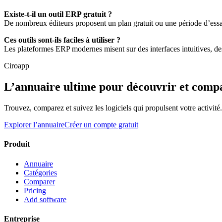
Existe-t-il un outil ERP gratuit ?
De nombreux éditeurs proposent un plan gratuit ou une période d’essai
Ces outils sont-ils faciles à utiliser ?
Les plateformes ERP modernes misent sur des interfaces intuitives, de
Ciroapp
L’annuaire ultime pour découvrir et compa
Trouvez, comparez et suivez les logiciels qui propulsent votre activité
Explorer l’annuaire
Créer un compte gratuit
Produit
Annuaire
Catégories
Comparer
Pricing
Add software
Entreprise