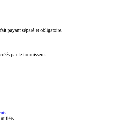
ait payant séparé et obligatoire.
réés par le fournisseur.
ents
unifiée.