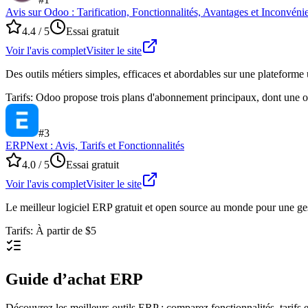
Avis sur Odoo : Tarification, Fonctionnalités, Avantages et Inconvéni
4.4
/ 5
Essai gratuit
Voir l'avis complet
Visiter le site
Des outils métiers simples, efficaces et abordables sur une plateforme 
Tarifs
:
Odoo propose trois plans d'abonnement principaux, dont une op
#
3
ERPNext : Avis, Tarifs et Fonctionnalités
4.0
/ 5
Essai gratuit
Voir l'avis complet
Visiter le site
Le meilleur logiciel ERP gratuit et open source au monde pour une ges
Tarifs
:
À partir de $5
Guide d’achat ERP
Découvrez les meilleurs outils ERP : comparez fonctionnalités, tarifs