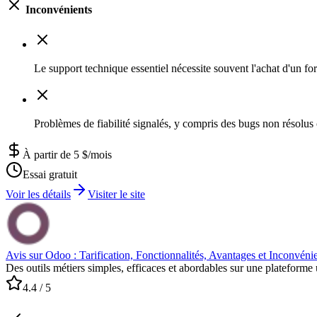
Inconvénients
Le support technique essentiel nécessite souvent l'achat d'un forf
Problèmes de fiabilité signalés, y compris des bugs non résolus c
À partir de 5 $/mois
Essai gratuit
Voir les détails
Visiter le site
Avis sur Odoo : Tarification, Fonctionnalités, Avantages et Inconvéni
Des outils métiers simples, efficaces et abordables sur une plateforme 
4.4
/ 5