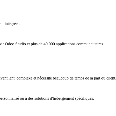
nt intégrées.
e par Odoo Studio et plus de 40 000 applications communautaires.
uvent lent, complexe et nécessite beaucoup de temps de la part du client
 personnalisé ou à des solutions d'hébergement spécifiques.