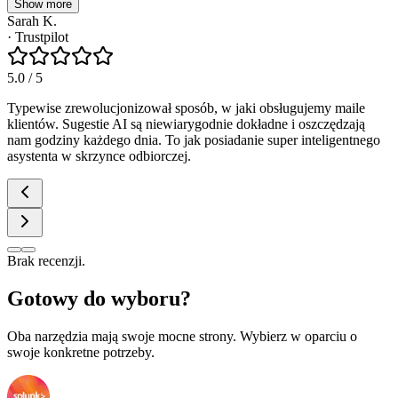
Show more
Sarah K.
·
Trustpilot
5.0
/ 5
Typewise zrewolucjonizował sposób, w jaki obsługujemy maile
klientów. Sugestie AI są niewiarygodnie dokładne i oszczędzają
nam godziny każdego dnia. To jak posiadanie super inteligentnego
asystenta w skrzynce odbiorczej.
Brak recenzji.
Gotowy do wyboru?
Oba narzędzia mają swoje mocne strony. Wybierz w oparciu o
swoje konkretne potrzeby.