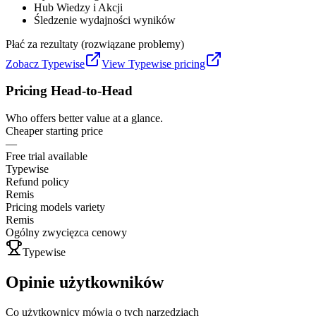
Hub Wiedzy i Akcji
Śledzenie wydajności wyników
Płać za rezultaty (rozwiązane problemy)
Zobacz
Typewise
View
Typewise
pricing
Pricing Head-to-Head
Who offers better value at a glance.
Cheaper starting price
—
Free trial available
Typewise
Refund policy
Remis
Pricing models variety
Remis
Ogólny zwycięzca cenowy
Typewise
Opinie użytkowników
Co użytkownicy mówią o tych narzędziach