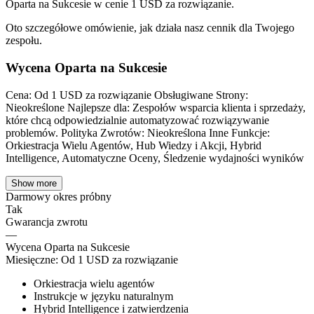
Oparta na Sukcesie w cenie 1 USD za rozwiązanie.
Oto szczegółowe omówienie, jak działa nasz cennik dla Twojego
zespołu.
Wycena Oparta na Sukcesie
Cena: Od 1 USD za rozwiązanie Obsługiwane Strony:
Nieokreślone Najlepsze dla: Zespołów wsparcia klienta i sprzedaży,
które chcą odpowiedzialnie automatyzować rozwiązywanie
problemów. Polityka Zwrotów: Nieokreślona Inne Funkcje:
Orkiestracja Wielu Agentów, Hub Wiedzy i Akcji, Hybrid
Intelligence, Automatyczne Oceny, Śledzenie wydajności wyników
Show more
Darmowy okres próbny
Tak
Gwarancja zwrotu
—
Wycena Oparta na Sukcesie
Miesięczne
:
Od 1 USD za rozwiązanie
Orkiestracja wielu agentów
Instrukcje w języku naturalnym
Hybrid Intelligence i zatwierdzenia