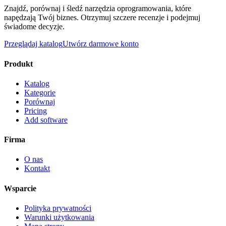
Znajdź, porównaj i śledź narzędzia oprogramowania, które
napędzają Twój biznes. Otrzymuj szczere recenzje i podejmuj
świadome decyzje.
Przeglądaj katalog
Utwórz darmowe konto
Produkt
Katalog
Kategorie
Porównaj
Pricing
Add software
Firma
O nas
Kontakt
Wsparcie
Polityka prywatności
Warunki użytkowania