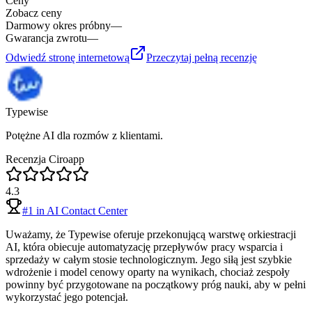
Ceny
Zobacz ceny
Darmowy okres próbny
—
Gwarancja zwrotu
—
Odwiedź stronę internetową
Przeczytaj pełną recenzję
Typewise
Potężne AI dla rozmów z klientami.
Recenzja Ciroapp
4.3
#
1
in
AI Contact Center
Uważamy, że Typewise oferuje przekonującą warstwę orkiestracji
AI, która obiecuje automatyzację przepływów pracy wsparcia i
sprzedaży w całym stosie technologicznym. Jego siłą jest szybkie
wdrożenie i model cenowy oparty na wynikach, chociaż zespoły
powinny być przygotowane na początkowy próg nauki, aby w pełni
wykorzystać jego potencjał.