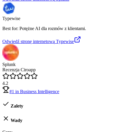
Typewise
Best for: Potężne AI dla rozmów z klientami.
Odwiedź stronę internetową
Typewise
Splunk
Recenzja Ciroapp
4.2
#
1
in
Business Intelligence
Zalety
Wady