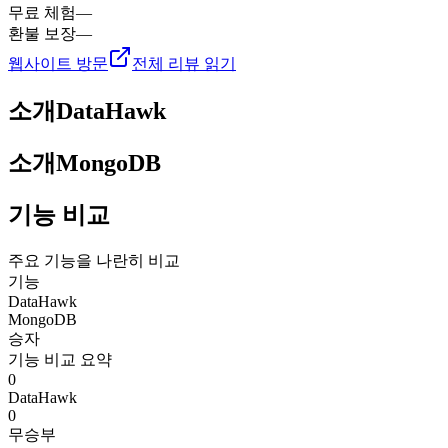
무료 체험
—
환불 보장
—
웹사이트 방문
전체 리뷰 읽기
소개
DataHawk
소개
MongoDB
기능 비교
주요 기능을 나란히 비교
기능
DataHawk
MongoDB
승자
기능 비교 요약
0
DataHawk
0
무승부