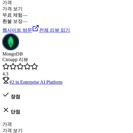
가격
가격 보기
무료 체험
—
환불 보장
—
웹사이트 방문
전체 리뷰 읽기
MongoDB
Ciroapp 리뷰
4.3
#
2
in
Enterprise AI Platform
장점
단점
가격
가격 보기