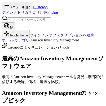
C
Ciroapp
メニューを開く
ディレクトリ
カテゴリ
比較
Pricing
JA
サインイン
サブスクリプションを追跡
Toggle theme
ホーム
/
カテゴリ
/
Amazon Inventory Management
Ciroappによりキュレーション
2
+ tools
最高のAmazon Inventory Managementソ
フトウェア
最高のAmazon Inventory Managementツールを発見 - 専門家が
信頼する機能、価格、選択を比較。
Amazon Inventory Managementのトッ
プピック