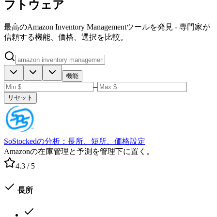
フトウェア
最高のAmazon Inventory Managementツールを発見 - 専門家が
信頼する機能、価格、選択を比較。
機能
–
リセット
SoStockedの分析：長所、短所、価格設定
Amazonの在庫管理と予測を管理下に置く。
4.3
/ 5
長所