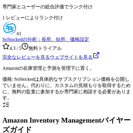
専門家とユーザーの総合評価でランク付け
1
レビューによりランク付け
#
1
SoStockedの分析：長所、短所、価格設定
4.3
/ 5
無料トライアル
完全なレビューを見る
ウェブサイトを見る
Amazonの在庫管理と予測を管理下に置く。
価格
:
SoStockedは具体的なサブスクリプション価格を公開し
ていません。代わりに、カスタムの見積もりを取得するため
に、無料の監査に参加するか専門家に相談する必要がありま
す。
Amazon Inventory Managementバイヤー
ズガイド