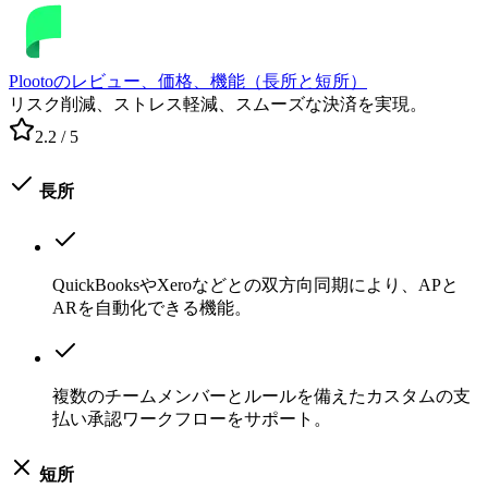
Plootoのレビュー、価格、機能（長所と短所）
リスク削減、ストレス軽減、スムーズな決済を実現。
2.2
/ 5
長所
QuickBooksやXeroなどとの双方向同期により、APと
ARを自動化できる機能。
複数のチームメンバーとルールを備えたカスタムの支
払い承認ワークフローをサポート。
短所