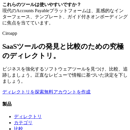
これらのツールは使いやすいですか？
現代のAccounts Payableプラットフォームは、直感的なイン
ターフェース、テンプレート、ガイド付きオンボーディング
に焦点を当てています。
Ciroapp
SaaSツールの発見と比較のための究極
のディレクトリ。
ビジネスを強化するソフトウェアツールを見つけ、比較、追
跡しましょう。正直なレビューで情報に基づいた決定を下し
ましょう。
ディレクトリを探索
無料アカウントを作成
製品
ディレクトリ
カテゴリ
比較