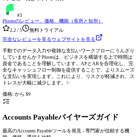
#
3
Plootoのレビュー、価格、機能（長所と短所）
2.2
/ 5
無料トライアル
完全なレビューを見る
ウェブサイトを見る
手動でのデータ入力や複雑な支払いワークフローにうんざり
していませんか？Plootoは、ビジネスを構築する上で時間は
資金であることを理解しています。APとARを合理化し、完
全なキャッシュフロー制御を提供することで、よりスムーズ
な支払いを実現します。これにより、リスクが軽減され、ス
トレスが大幅に減少します。✨
価格
:
から $9
Accounts Payableバイヤーズガイド
最高のAccounts Payableツールを発見 - 専門家が信頼する機