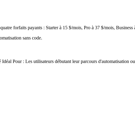
uatre forfaits payants : Starter à 15 $/mois, Pro à 37 $/mois, Business à
tomatisation sans code.
 Idéal Pour : Les utilisateurs débutant leur parcours d'automatisation 