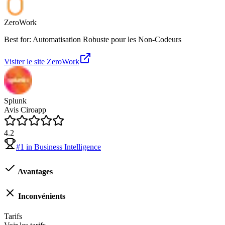
ZeroWork
Best for: Automatisation Robuste pour les Non-Codeurs
Visiter le site
ZeroWork
Splunk
Avis Ciroapp
4.2
#
1
in
Business Intelligence
Avantages
Inconvénients
Tarifs