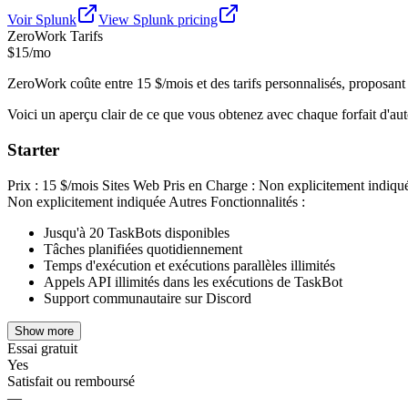
Voir
Splunk
View
Splunk
pricing
ZeroWork
Tarifs
$15/mo
ZeroWork coûte entre 15 $/mois et des tarifs personnalisés, proposant q
Voici un aperçu clair de ce que vous obtenez avec chaque forfait d'au
Starter
Prix : 15 $/mois Sites Web Pris en Charge : Non explicitement indiqué
Non explicitement indiquée Autres Fonctionnalités :
Jusqu'à 20 TaskBots disponibles
Tâches planifiées quotidiennement
Temps d'exécution et exécutions parallèles illimités
Appels API illimités dans les exécutions de TaskBot
Support communautaire sur Discord
Show more
Essai gratuit
Yes
Satisfait ou remboursé
—