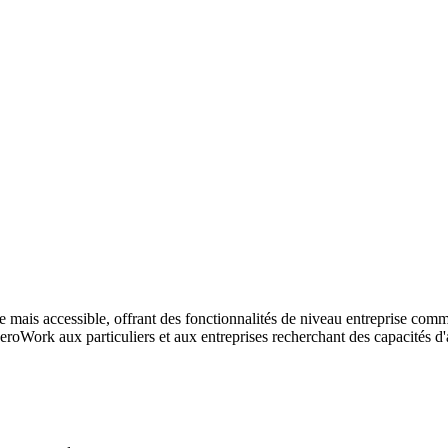
is accessible, offrant des fonctionnalités de niveau entreprise comme 
Work aux particuliers et aux entreprises recherchant des capacités d'au