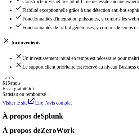
Constructeur visuel très intuitif ; ne nécessite aucune expér
Fiabilité exceptionnelle grâce à une détection anti-bot sophi
Fonctionnalités d'intégration puissantes, y compris les web
Fonctionnalités de forfait généreuses, y compris le temps d'e
Inconvénients
Un investissement initial en temps est nécessaire pour maîtr
Le support client prioritaire est réservé au niveau Business e
Tarifs
$15/mois
Essai gratuit
Oui
Satisfait ou remboursé
—
Visiter le site
Lire l’avis complet
À propos de
Splunk
À propos de
ZeroWork