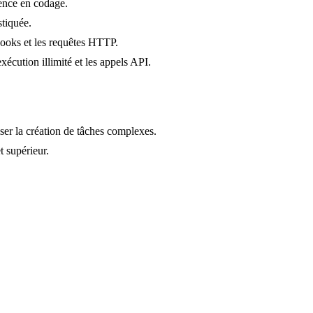
ience en codage.
stiquée.
hooks et les requêtes HTTP.
xécution illimité et les appels API.
iser la création de tâches complexes.
t supérieur.