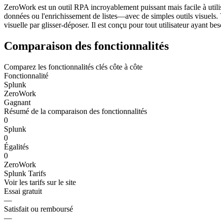
ZeroWork est un outil RPA incroyablement puissant mais facile à util
données ou l'enrichissement de listes—avec de simples outils visuels.
visuelle par glisser-déposer. Il est conçu pour tout utilisateur ayant b
Comparaison des fonctionnalités
Comparez les fonctionnalités clés côte à côte
Fonctionnalité
Splunk
ZeroWork
Gagnant
Résumé de la comparaison des fonctionnalités
0
Splunk
0
Égalités
0
ZeroWork
Splunk
Tarifs
Voir les tarifs sur le site
Essai gratuit
—
Satisfait ou remboursé
—