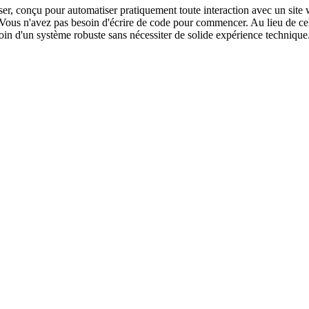
iser, conçu pour automatiser pratiquement toute interaction avec un s
 Vous n'avez pas besoin d'écrire de code pour commencer. Au lieu de cel
esoin d'un système robuste sans nécessiter de solide expérience technique