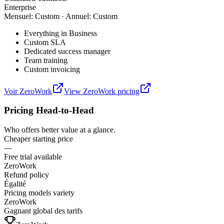
Enterprise
Mensuel
:
Custom
·
Annuel
:
Custom
Everything in Business
Custom SLA
Dedicated success manager
Team training
Custom invoicing
Voir
ZeroWork
View
ZeroWork
pricing
Pricing Head-to-Head
Who offers better value at a glance.
Cheaper starting price
—
Free trial available
ZeroWork
Refund policy
Égalité
Pricing models variety
ZeroWork
Gagnant global des tarifs