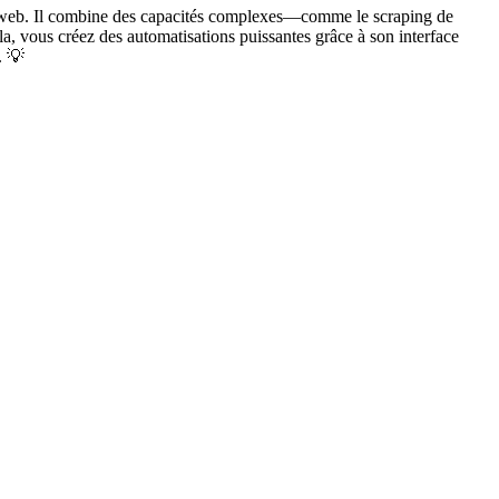
ite web. Il combine des capacités complexes—comme le scraping de
a, vous créez des automatisations puissantes grâce à son interface
. 💡