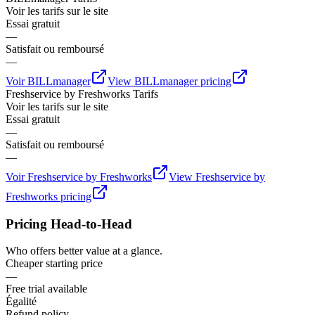
Voir les tarifs sur le site
Essai gratuit
—
Satisfait ou remboursé
—
Voir
BILLmanager
View
BILLmanager
pricing
Freshservice by Freshworks
Tarifs
Voir les tarifs sur le site
Essai gratuit
—
Satisfait ou remboursé
—
Voir
Freshservice by Freshworks
View
Freshservice by
Freshworks
pricing
Pricing Head-to-Head
Who offers better value at a glance.
Cheaper starting price
—
Free trial available
Égalité
Refund policy