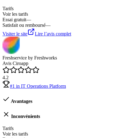
Tarifs
Voir les tarifs
Essai gratuit
—
Satisfait ou remboursé
—
Visiter le site
Lire l’avis complet
Freshservice by Freshworks
Avis Ciroapp
4.2
#
1
in
IT Operations Platform
Avantages
Inconvénients
Tarifs
Voir les tarifs