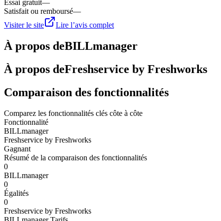
Essai gratuit
—
Satisfait ou remboursé
—
Visiter le site
Lire l’avis complet
À propos de
BILLmanager
À propos de
Freshservice by Freshworks
Comparaison des fonctionnalités
Comparez les fonctionnalités clés côte à côte
Fonctionnalité
BILLmanager
Freshservice by Freshworks
Gagnant
Résumé de la comparaison des fonctionnalités
0
BILLmanager
0
Égalités
0
Freshservice by Freshworks
BILLmanager
Tarifs