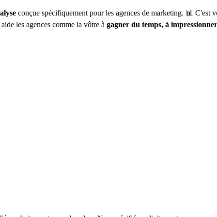
alyse
conçue spécifiquement pour les agences de marketing. 📊 C'est vo
e aide les agences comme la vôtre à
gagner du temps, à impressionner l