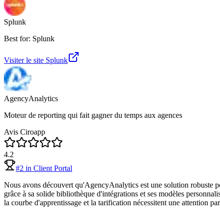
Splunk
Best for: Splunk
Visiter le site
Splunk
AgencyAnalytics
Moteur de reporting qui fait gagner du temps aux agences
Avis Ciroapp
4.2
#
2
in
Client Portal
Nous avons découvert qu'AgencyAnalytics est une solution robuste pour
grâce à sa solide bibliothèque d'intégrations et ses modèles personnali
la courbe d'apprentissage et la tarification nécessitent une attention par