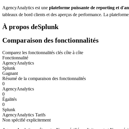
AgencyAnalytics est une
plateforme puissante de reporting et d'an
tableaux de bord clients et des aperçus de performance. La plateform
À propos de
Splunk
Comparaison des fonctionnalités
Comparez les fonctionnalités clés côte à côte
Fonctionnalité
AgencyAnalytics
Splunk
Gagnant
Résumé de la comparaison des fonctionnalités
0
AgencyAnalytics
0
Égalités
0
Splunk
AgencyAnalytics
Tarifs
Non spécifié explicitement