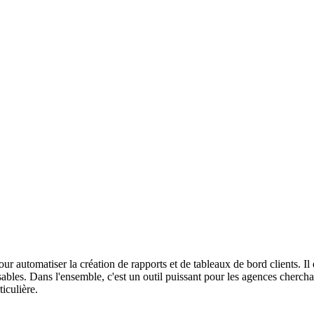
 automatiser la création de rapports et de tableaux de bord clients. Il
sables. Dans l'ensemble, c'est un outil puissant pour les agences cherchan
ticulière.