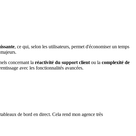
issante
, ce qui, selon les utilisateurs, permet d'économiser un temps
majeurs.
nnels concernant la
réactivité du support client
ou la
complexité de
entissage avec les fonctionnalités avancées.
s tableaux de bord en direct. Cela rend mon agence très