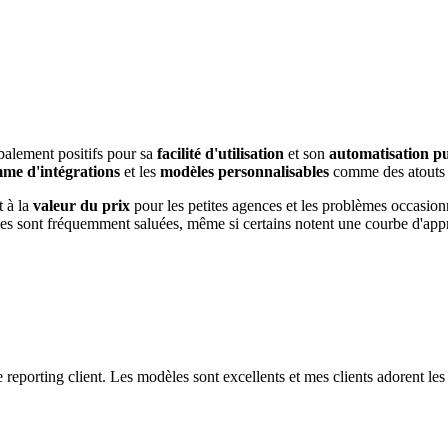
balement positifs pour sa
facilité d'utilisation
et son
automatisation pu
me d'intégrations
et les
modèles personnalisables
comme des atouts 
t à la
valeur du prix
pour les petites agences et les problèmes occasio
es sont fréquemment saluées, même si certains notent une courbe d'appr
 reporting client. Les modèles sont excellents et mes clients adorent le