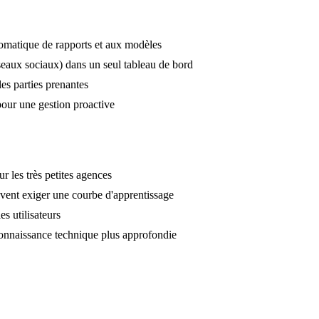
tomatique de rapports et aux modèles
seaux sociaux) dans un seul tableau de bord
les parties prenantes
 pour une gestion proactive
r les très petites agences
uvent exiger une courbe d'apprentissage
es utilisateurs
connaissance technique plus approfondie