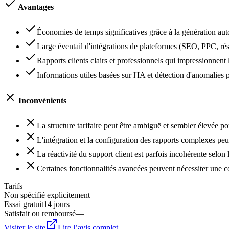
Avantages
Économies de temps significatives grâce à la génération au
Large éventail d'intégrations de plateformes (SEO, PPC, ré
Rapports clients clairs et professionnels qui impressionnent 
Informations utiles basées sur l'IA et détection d'anomalies
Inconvénients
La structure tarifaire peut être ambiguë et sembler élevée pou
L'intégration et la configuration des rapports complexes pe
La réactivité du support client est parfois incohérente selon l
Certaines fonctionnalités avancées peuvent nécessiter une 
Tarifs
Non spécifié explicitement
Essai gratuit
14 jours
Satisfait ou remboursé
—
Visiter le site
Lire l’avis complet