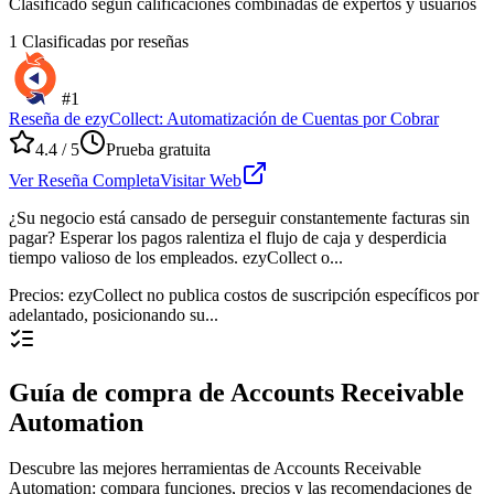
Clasificado según calificaciones combinadas de expertos y usuarios
1
Clasificadas por reseñas
#
1
Reseña de ezyCollect: Automatización de Cuentas por Cobrar
4.4
/ 5
Prueba gratuita
Ver Reseña Completa
Visitar Web
¿Su negocio está cansado de perseguir constantemente facturas sin
pagar? Esperar los pagos ralentiza el flujo de caja y desperdicia
tiempo valioso de los empleados. ezyCollect o...
Precios
:
ezyCollect no publica costos de suscripción específicos por
adelantado, posicionando su...
Guía de compra de Accounts Receivable
Automation
Descubre las mejores herramientas de Accounts Receivable
Automation: compara funciones, precios y las recomendaciones de