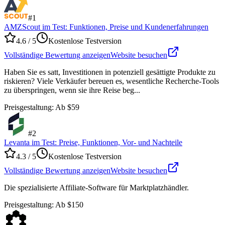
#
1
AMZScout im Test: Funktionen, Preise und Kundenerfahrungen
4.6
/ 5
Kostenlose Testversion
Vollständige Bewertung anzeigen
Website besuchen
Haben Sie es satt, Investitionen in potenziell gesättigte Produkte zu
riskieren? Viele Verkäufer bereuen es, wesentliche Recherche-Tools
zu überspringen, wenn sie ihre Reise beg...
Preisgestaltung
:
Ab $59
#
2
Levanta im Test: Preise, Funktionen, Vor- und Nachteile
4.3
/ 5
Kostenlose Testversion
Vollständige Bewertung anzeigen
Website besuchen
Die spezialisierte Affiliate-Software für Marktplatzhändler.
Preisgestaltung
:
Ab $150