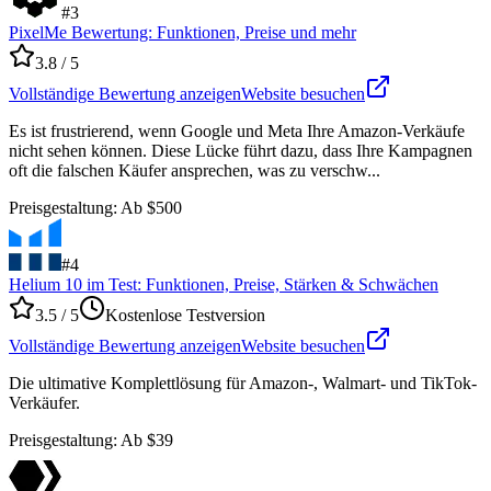
#
3
PixelMe Bewertung: Funktionen, Preise und mehr
3.8
/ 5
Vollständige Bewertung anzeigen
Website besuchen
Es ist frustrierend, wenn Google und Meta Ihre Amazon-Verkäufe
nicht sehen können. Diese Lücke führt dazu, dass Ihre Kampagnen
oft die falschen Käufer ansprechen, was zu verschw...
Preisgestaltung
:
Ab $500
#
4
Helium 10 im Test: Funktionen, Preise, Stärken & Schwächen
3.5
/ 5
Kostenlose Testversion
Vollständige Bewertung anzeigen
Website besuchen
Die ultimative Komplettlösung für Amazon-, Walmart- und TikTok-
Verkäufer.
Preisgestaltung
:
Ab $39