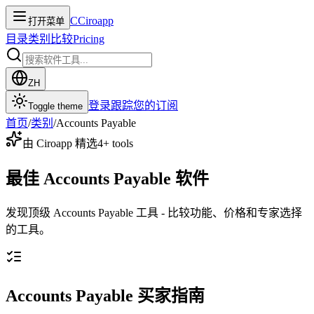
C
Ciroapp
打开菜单
目录
类别
比较
Pricing
ZH
登录
跟踪您的订阅
Toggle theme
首页
/
类别
/
Accounts Payable
由 Ciroapp 精选
4
+ tools
最佳 Accounts Payable 软件
发现顶级 Accounts Payable 工具 - 比较功能、价格和专家选择
的工具。
Accounts Payable 买家指南