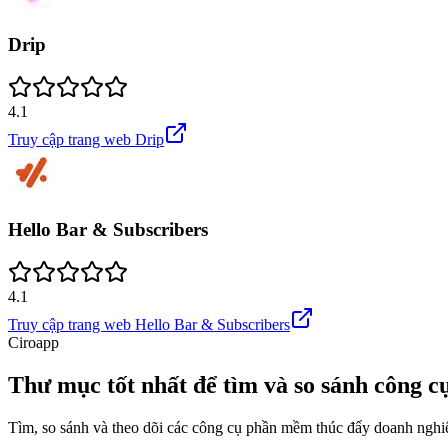
Drip
4.1
Truy cập trang web
Drip
Hello Bar & Subscribers
4.1
Truy cập trang web
Hello Bar & Subscribers
Ciroapp
Thư mục tốt nhất để tìm và so sánh công c
Tìm, so sánh và theo dõi các công cụ phần mềm thúc đẩy doanh nghiệ