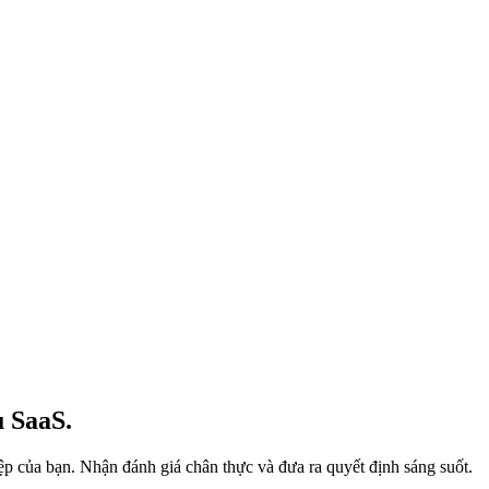
ụ SaaS.
p của bạn. Nhận đánh giá chân thực và đưa ra quyết định sáng suốt.