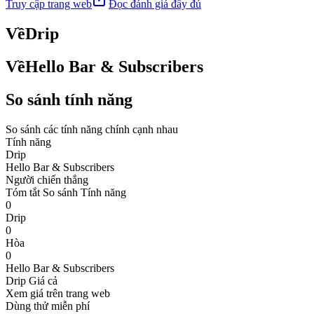
Truy cập trang web
Đọc đánh giá đầy đủ
Về
Drip
Về
Hello Bar & Subscribers
So sánh tính năng
So sánh các tính năng chính cạnh nhau
Tính năng
Drip
Hello Bar & Subscribers
Người chiến thắng
Tóm tắt So sánh Tính năng
0
Drip
0
Hòa
0
Hello Bar & Subscribers
Drip
Giá cả
Xem giá trên trang web
Dùng thử miễn phí