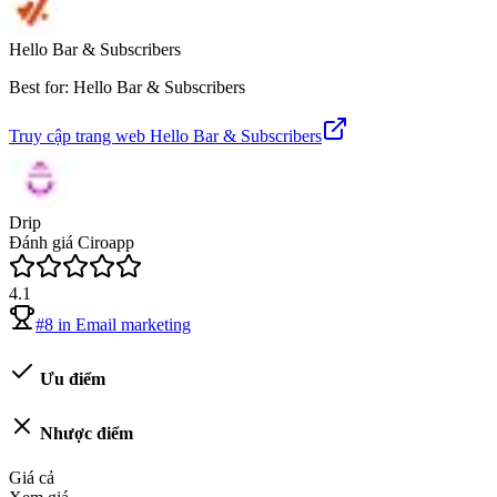
Hello Bar & Subscribers
Best for: Hello Bar & Subscribers
Truy cập trang web
Hello Bar & Subscribers
Drip
Đánh giá Ciroapp
4.1
#
8
in
Email marketing
Ưu điểm
Nhược điểm
Giá cả