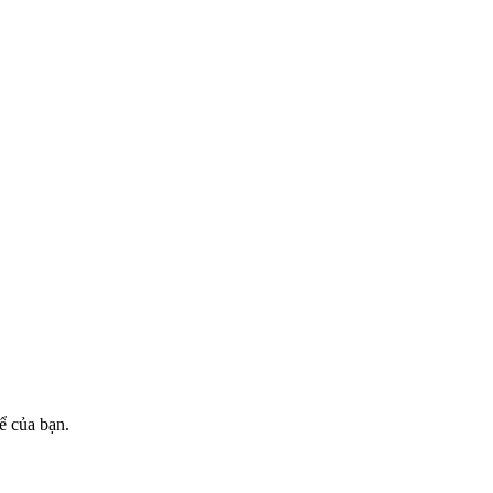
ể của bạn.