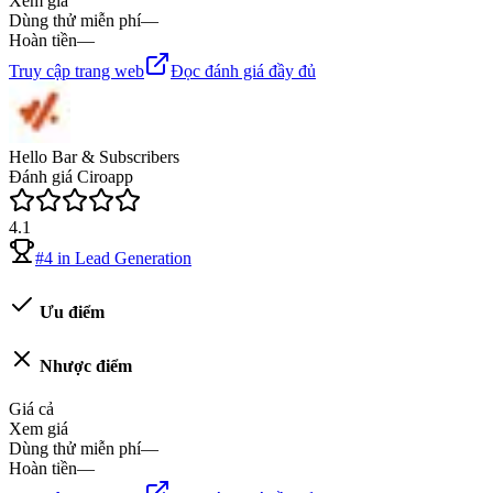
Xem giá
Dùng thử miễn phí
—
Hoàn tiền
—
Truy cập trang web
Đọc đánh giá đầy đủ
Hello Bar & Subscribers
Đánh giá Ciroapp
4.1
#
4
in
Lead Generation
Ưu điểm
Nhược điểm
Giá cả
Xem giá
Dùng thử miễn phí
—
Hoàn tiền
—