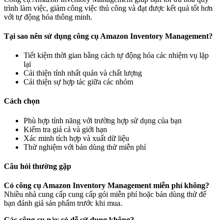
trình làm việc, giảm công việc thủ công và đạt được kết quả tốt hơn
với tự động hóa thông minh.
Tại sao nên sử dụng công cụ Amazon Inventory Management?
Tiết kiệm thời gian bằng cách tự động hóa các nhiệm vụ lặp
lại
Cải thiện tính nhất quán và chất lượng
Cải thiện sự hợp tác giữa các nhóm
Cách chọn
Phù hợp tính năng với trường hợp sử dụng của bạn
Kiểm tra giá cả và giới hạn
Xác minh tích hợp và xuất dữ liệu
Thử nghiệm với bản dùng thử miễn phí
Câu hỏi thường gặp
Có công cụ Amazon Inventory Management miễn phí không?
Nhiều nhà cung cấp cung cấp gói miễn phí hoặc bản dùng thử để
bạn đánh giá sản phẩm trước khi mua.
Các công cụ này có dễ sử dụng không?