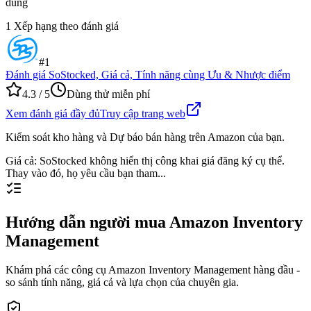
dùng
1
Xếp hạng theo đánh giá
#
1
Đánh giá SoStocked, Giá cả, Tính năng cùng Ưu & Nhược điểm
4.3
/ 5
Dùng thử miễn phí
Xem đánh giá đầy đủ
Truy cập trang web
Kiểm soát kho hàng và Dự báo bán hàng trên Amazon của bạn.
Giá cả
:
SoStocked không hiển thị công khai giá đăng ký cụ thể.
Thay vào đó, họ yêu cầu bạn tham...
Hướng dẫn người mua Amazon Inventory
Management
Khám phá các công cụ Amazon Inventory Management hàng đầu -
so sánh tính năng, giá cả và lựa chọn của chuyên gia.