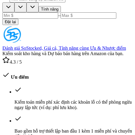
Tính năng
–
Đặt lại
Đánh giá SoStocked, Giá cả, Tính năng cùng Ưu & Nhược điểm
Kiểm soát kho hàng và Dự báo bán hàng trên Amazon của bạn.
4.3
/ 5
Ưu điểm
Kiểm toán miễn phí xác định các khoản lỗ có thể phòng ngừa
ngay lập tức (ví dụ: phí lưu kho).
Bao gồm hỗ trợ thiết lập ban đầu 1 kèm 1 miễn phí và chuyển