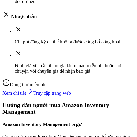
đổi dữ liệu.
Nhược điểm
Chi phí đăng ký cụ thể không được công bố công khai.
Định giá yêu cầu tham gia kiểm toán miễn phí hoặc nói
chuyện với chuyên gia để nhận báo giá.
Dùng thử miễn phí
Xem chi tiết
Truy cập trang web
Hướng dẫn người mua Amazon Inventory
Management
Amazon Inventory Management là gì?
Công cụ Amazon Inventory Management giúp bạn tối ưu hóa quy