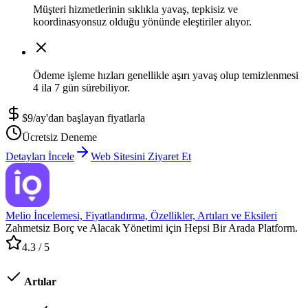
Müşteri hizmetlerinin sıklıkla yavaş, tepkisiz ve
koordinasyonsuz olduğu yönünde eleştiriler alıyor.
Ödeme işleme hızları genellikle aşırı yavaş olup temizlenmesi
4 ila 7 gün sürebiliyor.
$9/ay'dan başlayan fiyatlarla
Ücretsiz Deneme
Detayları İncele
Web Sitesini Ziyaret Et
Melio İncelemesi, Fiyatlandırma, Özellikler, Artıları ve Eksileri
Zahmetsiz Borç ve Alacak Yönetimi için Hepsi Bir Arada Platform.
4.3
/ 5
Artılar