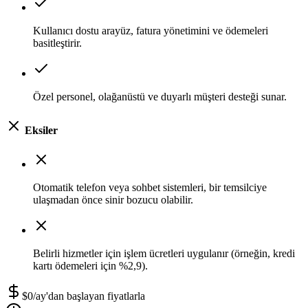
Kullanıcı dostu arayüz, fatura yönetimini ve ödemeleri
basitleştirir.
Özel personel, olağanüstü ve duyarlı müşteri desteği sunar.
Eksiler
Otomatik telefon veya sohbet sistemleri, bir temsilciye
ulaşmadan önce sinir bozucu olabilir.
Belirli hizmetler için işlem ücretleri uygulanır (örneğin, kredi
kartı ödemeleri için %2,9).
$0/ay'dan başlayan fiyatlarla