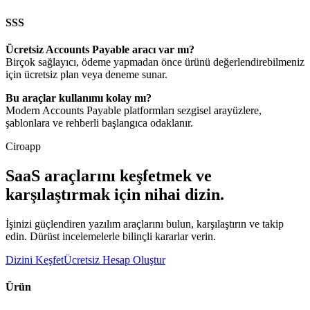
SSS
Ücretsiz Accounts Payable aracı var mı?
Birçok sağlayıcı, ödeme yapmadan önce ürünü değerlendirebilmeniz
için ücretsiz plan veya deneme sunar.
Bu araçlar kullanımı kolay mı?
Modern Accounts Payable platformları sezgisel arayüzlere,
şablonlara ve rehberli başlangıca odaklanır.
Ciroapp
SaaS araçlarını keşfetmek ve
karşılaştırmak için nihai dizin.
İşinizi güçlendiren yazılım araçlarını bulun, karşılaştırın ve takip
edin. Dürüst incelemelerle bilinçli kararlar verin.
Dizini Keşfet
Ücretsiz Hesap Oluştur
Ürün