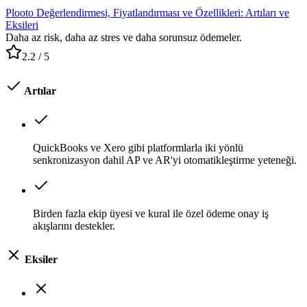
Plooto Değerlendirmesi, Fiyatlandırması ve Özellikleri: Artıları ve
Eksileri
Daha az risk, daha az stres ve daha sorunsuz ödemeler.
2.2
/ 5
Artılar
QuickBooks ve Xero gibi platformlarla iki yönlü
senkronizasyon dahil AP ve AR'yi otomatikleştirme yeteneği.
Birden fazla ekip üyesi ve kural ile özel ödeme onay iş
akışlarını destekler.
Eksiler