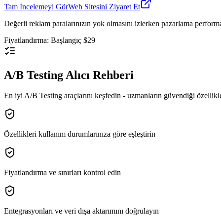
Tam İncelemeyi Gör
Web Sitesini Ziyaret Et
Değerli reklam paralarınızın yok olmasını izlerken pazarlama performa
Fiyatlandırma
:
Başlangıç $29
A/B Testing Alıcı Rehberi
En iyi A/B Testing araçlarını keşfedin - uzmanların güvendiği özellikler
Özellikleri kullanım durumlarınıza göre eşleştirin
Fiyatlandırma ve sınırları kontrol edin
Entegrasyonları ve veri dışa aktarımını doğrulayın