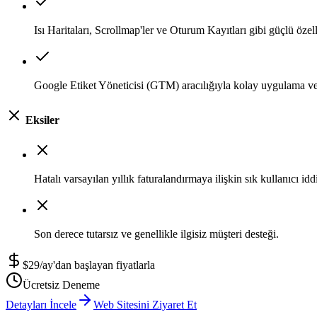
Isı Haritaları, Scrollmap'ler ve Oturum Kayıtları gibi güçlü özell
Google Etiket Yöneticisi (GTM) aracılığıyla kolay uygulama v
Eksiler
Hatalı varsayılan yıllık faturalandırmaya ilişkin sık kullanıcı iddi
Son derece tutarsız ve genellikle ilgisiz müşteri desteği.
$29/ay'dan başlayan fiyatlarla
Ücretsiz Deneme
Detayları İncele
Web Sitesini Ziyaret Et