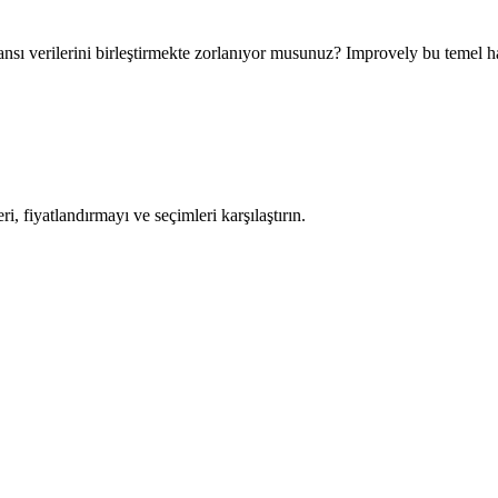
nsı verilerini birleştirmekte zorlanıyor musunuz? Improvely bu temel ha
i, fiyatlandırmayı ve seçimleri karşılaştırın.