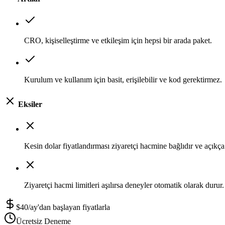
CRO, kişiselleştirme ve etkileşim için hepsi bir arada paket.
Kurulum ve kullanım için basit, erişilebilir ve kod gerektirmez.
Eksiler
Kesin dolar fiyatlandırması ziyaretçi hacmine bağlıdır ve açıkç
Ziyaretçi hacmi limitleri aşılırsa deneyler otomatik olarak durur.
$40/ay'dan başlayan fiyatlarla
Ücretsiz Deneme