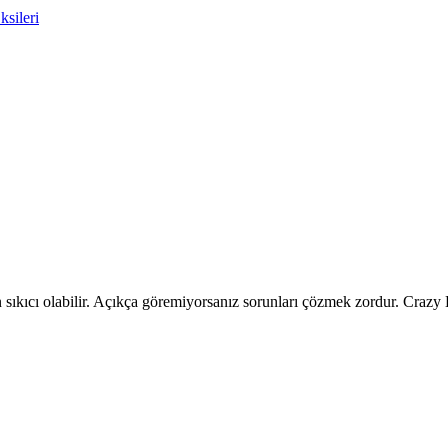
ksileri
sıkıcı olabilir. Açıkça göremiyorsanız sorunları çözmek zordur. Crazy E