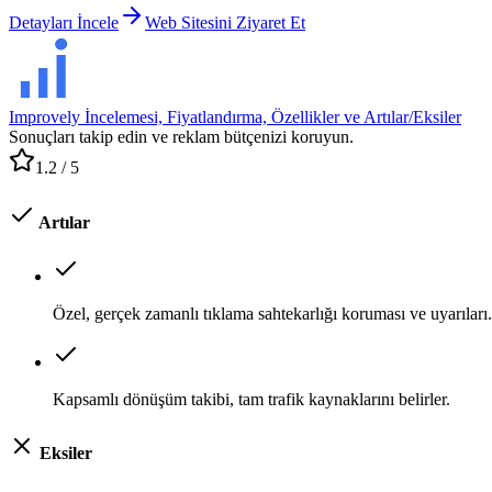
Detayları İncele
Web Sitesini Ziyaret Et
Improvely İncelemesi, Fiyatlandırma, Özellikler ve Artılar/Eksiler
Sonuçları takip edin ve reklam bütçenizi koruyun.
1.2
/ 5
Artılar
Özel, gerçek zamanlı tıklama sahtekarlığı koruması ve uyarıları.
Kapsamlı dönüşüm takibi, tam trafik kaynaklarını belirler.
Eksiler