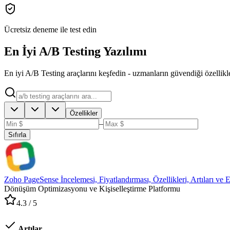
Ücretsiz deneme ile test edin
En İyi A/B Testing Yazılımı
En iyi A/B Testing araçlarını keşfedin - uzmanların güvendiği özellikler
Özellikler
–
Sıfırla
Zoho PageSense İncelemesi, Fiyatlandırması, Özellikleri, Artıları ve E
Dönüşüm Optimizasyonu ve Kişiselleştirme Platformu
4.3
/ 5
Artılar