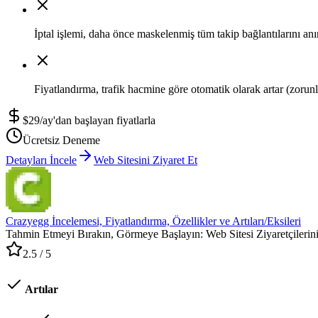
İptal işlemi, daha önce maskelenmiş tüm takip bağlantılarını anı
Fiyatlandırma, trafik hacmine göre otomatik olarak artar (zorun
$29/ay'dan başlayan fiyatlarla
Ücretsiz Deneme
Detayları İncele
Web Sitesini Ziyaret Et
Crazyegg İncelemesi, Fiyatlandırma, Özellikler ve Artıları/Eksileri
Tahmin Etmeyi Bırakın, Görmeye Başlayın: Web Sitesi Ziyaretçilerini
2.5
/ 5
Artılar