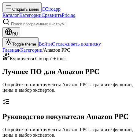
C
Ciroapp
Открыть меню
Каталог
Категории
Сравнить
Pricing
RU
Войти
Отслеживать подписку
Toggle theme
Главная
/
Категории
/
Amazon PPC
Курируется Ciroapp
1
+ tools
Лучшее ПО для Amazon PPC
Откройте топ-инструменты Amazon PPC - сравните функции,
цены и выбор экспертов.
Руководство покупателя Amazon PPC
Откройте топ-инструменты Amazon PPC - сравните функции,
цены и выбор экспертов.