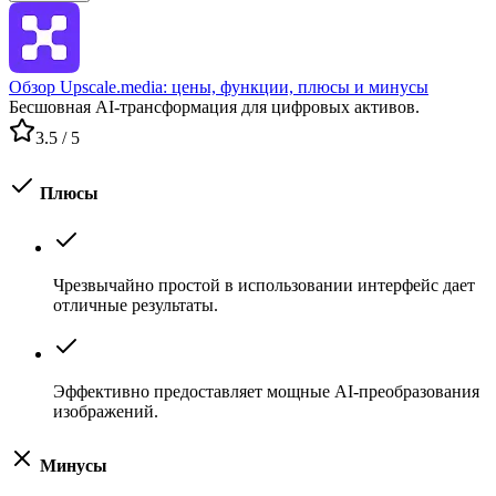
Обзор Upscale.media: цены, функции, плюсы и минусы
Бесшовная AI-трансформация для цифровых активов.
3.5
/ 5
Плюсы
Чрезвычайно простой в использовании интерфейс дает
отличные результаты.
Эффективно предоставляет мощные AI-преобразования
изображений.
Минусы