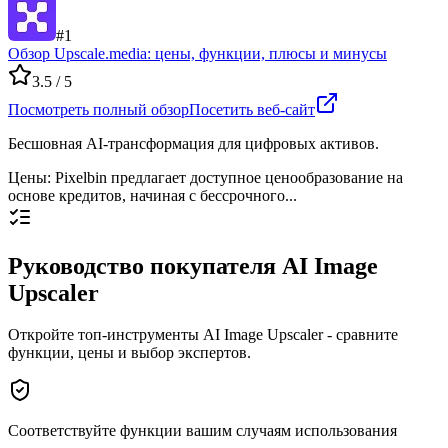
#
1
Обзор Upscale.media: цены, функции, плюсы и минусы
3.5
/ 5
Посмотреть полный обзор
Посетить веб-сайт
Бесшовная AI-трансформация для цифровых активов.
Цены
:
Pixelbin предлагает доступное ценообразование на
основе кредитов, начиная с бессрочного...
Руководство покупателя AI Image
Upscaler
Откройте топ-инструменты AI Image Upscaler - сравните
функции, цены и выбор экспертов.
Соответствуйте функции вашим случаям использования