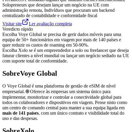
Solopreneurs que desejam lançar um negócio na UE com
administração remota, Indivíduos que procuram um backend
centralizado de contabilidade e conformidade fiscal
Visitar site
Ler avaliação completa
Veredicto rápido
Escolha
Voye Global
se
precisa de gerir dados móveis para uma
equipa de 50+ funcionários em viagem por mais de 140 países e
quer reduzir os custos de roaming em 50-90%.
Escolha
Xolo
se
é um empreendedor a solo ou freelancer que deseja
faturar clientes a nível mundial ou lançar um negócio sediado na UE
com suporte total de conformidade.
Sobre
Voye Global
O Voye Global é uma plataforma de gestão de eSIM de nível
empresarial. 🌐 Oferece às empresas um sistema único para
implementar, monitorizar e controlar a conectividade global para
todos os colaboradores e dispositivos em viagem. Pense nisto como
um centro de comando central para manter a sua equipa ligada em
mais de 141 países
, com um único contrato e visibilidade total do
uso e das despesas.
Sobre
Xolo