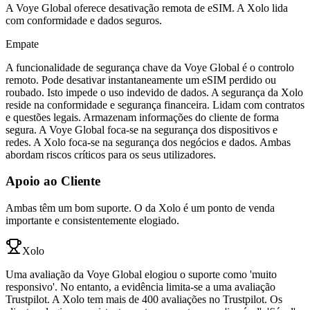
A Voye Global oferece desativação remota de eSIM. A Xolo lida
com conformidade e dados seguros.
Empate
A funcionalidade de segurança chave da Voye Global é o controlo
remoto. Pode desativar instantaneamente um eSIM perdido ou
roubado. Isto impede o uso indevido de dados. A segurança da Xolo
reside na conformidade e segurança financeira. Lidam com contratos
e questões legais. Armazenam informações do cliente de forma
segura. A Voye Global foca-se na segurança dos dispositivos e
redes. A Xolo foca-se na segurança dos negócios e dados. Ambas
abordam riscos críticos para os seus utilizadores.
Apoio ao Cliente
Ambas têm um bom suporte. O da Xolo é um ponto de venda
importante e consistentemente elogiado.
Xolo
Uma avaliação da Voye Global elogiou o suporte como 'muito
responsivo'. No entanto, a evidência limita-se a uma avaliação
Trustpilot. A Xolo tem mais de 400 avaliações no Trustpilot. Os