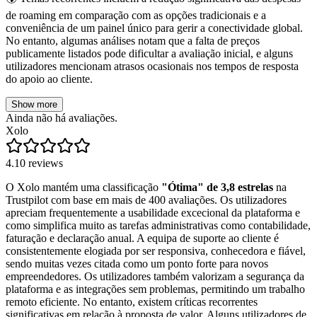
de roaming em comparação com as opções tradicionais e a
conveniência de um painel único para gerir a conectividade global.
No entanto, algumas análises notam que a falta de preços
publicamente listados pode dificultar a avaliação inicial, e alguns
utilizadores mencionam atrasos ocasionais nos tempos de resposta
do apoio ao cliente.
Show more
Ainda não há avaliações.
Xolo
4.1
0
reviews
O Xolo mantém uma classificação
"Ótima" de 3,8 estrelas
na
Trustpilot com base em mais de 400 avaliações. Os utilizadores
apreciam frequentemente a usabilidade excecional da plataforma e
como simplifica muito as tarefas administrativas como contabilidade,
faturação e declaração anual. A equipa de suporte ao cliente é
consistentemente elogiada por ser responsiva, conhecedora e fiável,
sendo muitas vezes citada como um ponto forte para novos
empreendedores. Os utilizadores também valorizam a segurança da
plataforma e as integrações sem problemas, permitindo um trabalho
remoto eficiente. No entanto, existem críticas recorrentes
significativas em relação à proposta de valor. Alguns utilizadores de