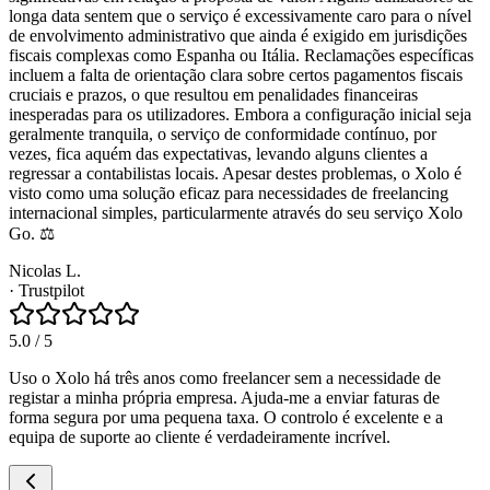
longa data sentem que o serviço é excessivamente caro para o nível
de envolvimento administrativo que ainda é exigido em jurisdições
fiscais complexas como Espanha ou Itália. Reclamações específicas
incluem a falta de orientação clara sobre certos pagamentos fiscais
cruciais e prazos, o que resultou em penalidades financeiras
inesperadas para os utilizadores. Embora a configuração inicial seja
geralmente tranquila, o serviço de conformidade contínuo, por
vezes, fica aquém das expectativas, levando alguns clientes a
regressar a contabilistas locais. Apesar destes problemas, o Xolo é
visto como uma solução eficaz para necessidades de freelancing
internacional simples, particularmente através do seu serviço Xolo
Go. ⚖️
Nicolas L.
·
Trustpilot
5.0
/ 5
Uso o Xolo há três anos como freelancer sem a necessidade de
registar a minha própria empresa. Ajuda-me a enviar faturas de
forma segura por uma pequena taxa. O controlo é excelente e a
equipa de suporte ao cliente é verdadeiramente incrível.