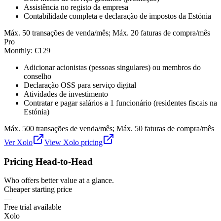
Assistência no registo da empresa
Contabilidade completa e declaração de impostos da Estónia
Máx. 50 transações de venda/mês; Máx. 20 faturas de compra/mês
Pro
Monthly
:
€129
Adicionar acionistas (pessoas singulares) ou membros do
conselho
Declaração OSS para serviço digital
Atividades de investimento
Contratar e pagar salários a 1 funcionário (residentes fiscais na
Estónia)
Máx. 500 transações de venda/mês; Máx. 50 faturas de compra/mês
Ver
Xolo
View
Xolo
pricing
Pricing Head-to-Head
Who offers better value at a glance.
Cheaper starting price
—
Free trial available
Xolo