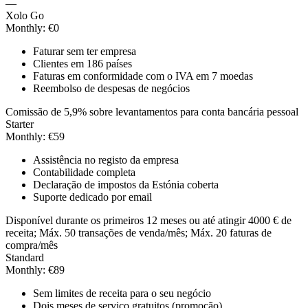
—
Xolo Go
Monthly
:
€0
Faturar sem ter empresa
Clientes em 186 países
Faturas em conformidade com o IVA em 7 moedas
Reembolso de despesas de negócios
Comissão de 5,9% sobre levantamentos para conta bancária pessoal
Starter
Monthly
:
€59
Assistência no registo da empresa
Contabilidade completa
Declaração de impostos da Estónia coberta
Suporte dedicado por email
Disponível durante os primeiros 12 meses ou até atingir 4000 € de
receita; Máx. 50 transações de venda/mês; Máx. 20 faturas de
compra/mês
Standard
Monthly
:
€89
Sem limites de receita para o seu negócio
Dois meses de serviço gratuitos (promoção)