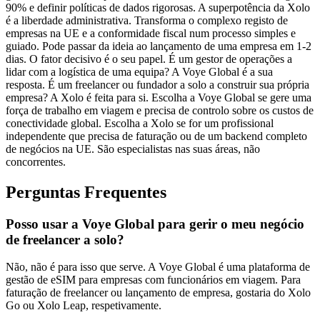
90% e definir políticas de dados rigorosas. A superpotência da Xolo
é a liberdade administrativa. Transforma o complexo registo de
empresas na UE e a conformidade fiscal num processo simples e
guiado. Pode passar da ideia ao lançamento de uma empresa em 1-2
dias. O fator decisivo é o seu papel. É um gestor de operações a
lidar com a logística de uma equipa? A Voye Global é a sua
resposta. É um freelancer ou fundador a solo a construir sua própria
empresa? A Xolo é feita para si. Escolha a Voye Global se gere uma
força de trabalho em viagem e precisa de controlo sobre os custos de
conectividade global. Escolha a Xolo se for um profissional
independente que precisa de faturação ou de um backend completo
de negócios na UE. São especialistas nas suas áreas, não
concorrentes.
Perguntas Frequentes
Posso usar a Voye Global para gerir o meu negócio
de freelancer a solo?
Não, não é para isso que serve. A Voye Global é uma plataforma de
gestão de eSIM para empresas com funcionários em viagem. Para
faturação de freelancer ou lançamento de empresa, gostaria do Xolo
Go ou Xolo Leap, respetivamente.