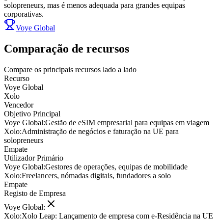
solopreneurs, mas é menos adequada para grandes equipas
corporativas.
Voye Global
Comparação de recursos
Compare os principais recursos lado a lado
Recurso
Voye Global
Xolo
Vencedor
Objetivo Principal
Voye Global
:
Gestão de eSIM empresarial para equipas em viagem
Xolo
:
Administração de negócios e faturação na UE para
solopreneurs
Empate
Utilizador Primário
Voye Global
:
Gestores de operações, equipas de mobilidade
Xolo
:
Freelancers, nómadas digitais, fundadores a solo
Empate
Registo de Empresa
Voye Global
:
Xolo
:
Xolo Leap: Lançamento de empresa com e-Residência na UE