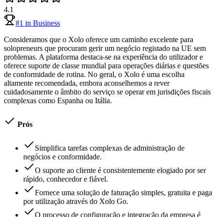
4.1
#
1
in
Business
Consideramos que o Xolo oferece um caminho excelente para
solopreneurs que procuram gerir um negócio registado na UE sem
problemas. A plataforma destaca-se na experiência do utilizador e
oferece suporte de classe mundial para operações diárias e questões
de conformidade de rotina. No geral, o Xolo é uma escolha
altamente recomendada, embora aconselhemos a rever
cuidadosamente o âmbito do serviço se operar em jurisdições fiscais
complexas como Espanha ou Itália.
Prós
Simplifica tarefas complexas de administração de
negócios e conformidade.
O suporte ao cliente é consistentemente elogiado por ser
rápido, conhecedor e fiável.
Fornece uma solução de faturação simples, gratuita e paga
por utilização através do Xolo Go.
O processo de configuração e integração da empresa é