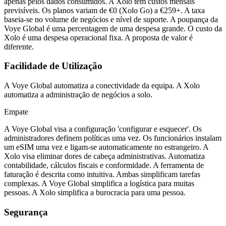
apenas pelos dados consumidos. A Xolo tem custos mensais
previsíveis. Os planos variam de €0 (Xolo Go) a €259+. A taxa
baseia-se no volume de negócios e nível de suporte. A poupança da
Voye Global é uma percentagem de uma despesa grande. O custo da
Xolo é uma despesa operacional fixa. A proposta de valor é
diferente.
Facilidade de Utilização
A Voye Global automatiza a conectividade da equipa. A Xolo
automatiza a administração de negócios a solo.
Empate
A Voye Global visa a configuração 'configurar e esquecer'. Os
administradores definem políticas uma vez. Os funcionários instalam
um eSIM uma vez e ligam-se automaticamente no estrangeiro. A
Xolo visa eliminar dores de cabeça administrativas. Automatiza
contabilidade, cálculos fiscais e conformidade. A ferramenta de
faturação é descrita como intuitiva. Ambas simplificam tarefas
complexas. A Voye Global simplifica a logística para muitas
pessoas. A Xolo simplifica a burocracia para uma pessoa.
Segurança