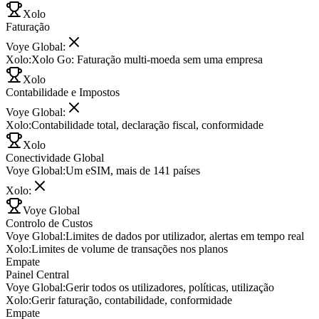
Xolo
Faturação
Voye Global
:
Xolo
:
Xolo Go: Faturação multi-moeda sem uma empresa
Xolo
Contabilidade e Impostos
Voye Global
:
Xolo
:
Contabilidade total, declaração fiscal, conformidade
Xolo
Conectividade Global
Voye Global
:
Um eSIM, mais de 141 países
Xolo
:
Voye Global
Controlo de Custos
Voye Global
:
Limites de dados por utilizador, alertas em tempo real
Xolo
:
Limites de volume de transações nos planos
Empate
Painel Central
Voye Global
:
Gerir todos os utilizadores, políticas, utilização
Xolo
:
Gerir faturação, contabilidade, conformidade
Empate