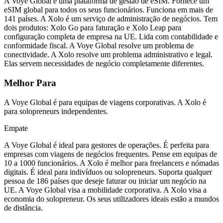
A Voye Global é uma plataforma de gestão de eSIM. Fornece um
eSIM global para todos os seus funcionários. Funciona em mais de
141 países. A Xolo é um serviço de administração de negócios. Tem
dois produtos: Xolo Go para faturação e Xolo Leap para
configuração completa de empresa na UE. Lida com contabilidade e
conformidade fiscal. A Voye Global resolve um problema de
conectividade. A Xolo resolve um problema administrativo e legal.
Elas servem necessidades de negócio completamente diferentes.
Melhor Para
A Voye Global é para equipas de viagens corporativas. A Xolo é
para solopreneurs independentes.
Empate
A Voye Global é ideal para gestores de operações. É perfeita para
empresas com viagens de negócios frequentes. Pense em equipas de
10 a 1000 funcionários. A Xolo é melhor para freelancers e nómadas
digitais. É ideal para indivíduos ou solopreneurs. Suporta qualquer
pessoa de 186 países que deseje faturar ou iniciar um negócio na
UE. A Voye Global visa a mobilidade corporativa. A Xolo visa a
economia do solopreneur. Os seus utilizadores ideais estão a mundos
de distância.