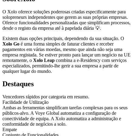
O Xolo oferece soluções poderosas criadas especificamente para
solopreneurs independentes que gerem as suas próprias empresas.
Oferece funcionalidades personalizadas que simplificam processos,
desde o registo da empresa até à papelada diária 💡.
Existem duas opções principais, dependendo da sua situação. O
Xolo Go
é uma forma simples de faturar clientes e receber
pagamentos em várias moedas, mesmo que ainda não seja uma
empresa registada. Se estiver pronto para lançar um negócio na UE
remotamente, o
Xolo Leap
combina a e-Residency com serviços
especializados, permitindo-lhe gerir a sua empresa a partir de
qualquer lugar do mundo.
Destaques
Vencedores rápidos por categoria em resumo.
Facilidade de Utilização
Ambas as ferramentas simplificam tarefas complexas para os seus
públicos-alvo. A Voye Global automatiza a configuração de
conectividade de equipa. A Xolo automatiza a administração e
conformidade de negócios a solo.
Empate
Conjunto de Funcionalidades