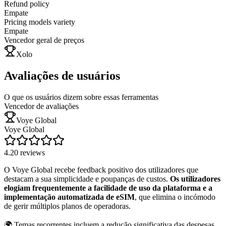
Refund policy
Empate
Pricing models variety
Empate
Vencedor geral de preços
Xolo
Avaliações de usuários
O que os usuários dizem sobre essas ferramentas
Vencedor de avaliações
Voye Global
Voye Global
4.2
0
reviews
O Voye Global recebe feedback positivo dos utilizadores que
destacam a sua simplicidade e poupanças de custos.
Os utilizadores
elogiam frequentemente a facilidade de uso da plataforma e a
implementação automatizada de eSIM
, que elimina o incómodo
de gerir múltiplos planos de operadoras.
🌍 Temas recorrentes incluem a redução significativa das despesas