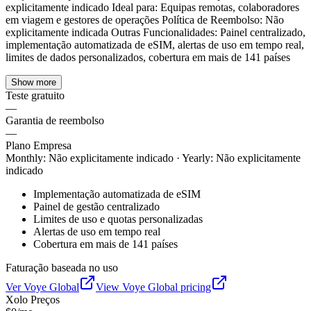
explicitamente indicado Ideal para: Equipas remotas, colaboradores
em viagem e gestores de operações Política de Reembolso: Não
explicitamente indicada Outras Funcionalidades: Painel centralizado,
implementação automatizada de eSIM, alertas de uso em tempo real,
limites de dados personalizados, cobertura em mais de 141 países
Show more
Teste gratuito
—
Garantia de reembolso
—
Plano Empresa
Monthly
:
Não explicitamente indicado
·
Yearly
:
Não explicitamente
indicado
Implementação automatizada de eSIM
Painel de gestão centralizado
Limites de uso e quotas personalizadas
Alertas de uso em tempo real
Cobertura em mais de 141 países
Faturação baseada no uso
Ver
Voye Global
View
Voye Global
pricing
Xolo
Preços