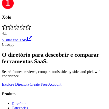
Xolo
4.1
Visitar site
Xolo
Ciroapp
O diretório para descobrir e comparar
ferramentas SaaS.
Search honest reviews, compare tools side by side, and pick with
confidence.
Explore Directory
Create Free Account
Produto
Diretório
Categorias