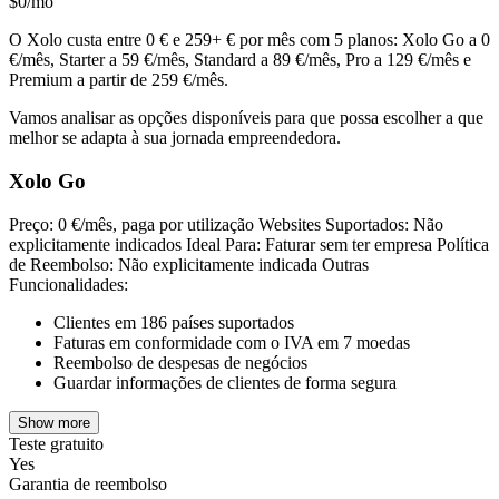
$0/mo
O Xolo custa entre 0 € e 259+ € por mês com 5 planos: Xolo Go a 0
€/mês, Starter a 59 €/mês, Standard a 89 €/mês, Pro a 129 €/mês e
Premium a partir de 259 €/mês.
Vamos analisar as opções disponíveis para que possa escolher a que
melhor se adapta à sua jornada empreendedora.
Xolo Go
Preço: 0 €/mês, paga por utilização Websites Suportados: Não
explicitamente indicados Ideal Para: Faturar sem ter empresa Política
de Reembolso: Não explicitamente indicada Outras
Funcionalidades:
Clientes em 186 países suportados
Faturas em conformidade com o IVA em 7 moedas
Reembolso de despesas de negócios
Guardar informações de clientes de forma segura
Show more
Teste gratuito
Yes
Garantia de reembolso