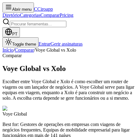
C
Ciroapp
Abrir menu
Diretório
Categorias
Comparar
Pricing
PT
Entrar
Gerir assinaturas
Toggle theme
Início
/
Comparar
/
Voye Global
vs
Xolo
Comparar
Voye Global
vs
Xolo
Escolher entre Voye Global e Xolo é como escolher um router de
viagens ou um lançador de negócios. A Voye Global serve para ligar
equipas em viagem, enquanto a Xolo é para construir um negócio a
solo. A escolha certa depende se gere funcionários ou a si mesmo.
Voye Global
Best for: Gestores de operações em empresas com viagens de
negócios frequentes, Equipas de mobilidade empresarial para ligar
funcionários em mais de 141 países