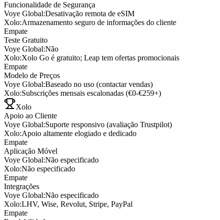
Funcionalidade de Segurança
Voye Global
:
Desativação remota de eSIM
Xolo
:
Armazenamento seguro de informações do cliente
Empate
Teste Gratuito
Voye Global
:
Não
Xolo
:
Xolo Go é gratuito; Leap tem ofertas promocionais
Empate
Modelo de Preços
Voye Global
:
Baseado no uso (contactar vendas)
Xolo
:
Subscrições mensais escalonadas (€0-€259+)
Xolo
Apoio ao Cliente
Voye Global
:
Suporte responsivo (avaliação Trustpilot)
Xolo
:
Apoio altamente elogiado e dedicado
Empate
Aplicação Móvel
Voye Global
:
Não especificado
Xolo
:
Não especificado
Empate
Integrações
Voye Global
:
Não especificado
Xolo
:
LHV, Wise, Revolut, Stripe, PayPal
Empate