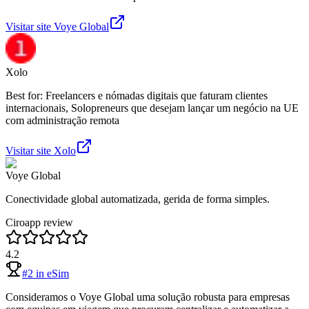
Visitar site
Voye Global
Xolo
Best for: Freelancers e nómadas digitais que faturam clientes
internacionais, Solopreneurs que desejam lançar um negócio na UE
com administração remota
Visitar site
Xolo
Voye Global
Conectividade global automatizada, gerida de forma simples.
Ciroapp review
4.2
#
2
in
eSim
Consideramos o Voye Global uma solução robusta para empresas