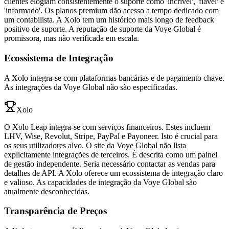
clientes elogiam consistentemente o suporte como 'incrível', 'fiável' e
'informado'. Os planos premium dão acesso a tempo dedicado com
um contabilista. A Xolo tem um histórico mais longo de feedback
positivo de suporte. A reputação de suporte da Voye Global é
promissora, mas não verificada em escala.
Ecossistema de Integração
A Xolo integra-se com plataformas bancárias e de pagamento chave.
As integrações da Voye Global não são especificadas.
Xolo
O Xolo Leap integra-se com serviços financeiros. Estes incluem
LHV, Wise, Revolut, Stripe, PayPal e Payoneer. Isto é crucial para
os seus utilizadores alvo. O site da Voye Global não lista
explicitamente integrações de terceiros. É descrita como um painel
de gestão independente. Seria necessário contactar as vendas para
detalhes de API. A Xolo oferece um ecossistema de integração claro
e valioso. As capacidades de integração da Voye Global são
atualmente desconhecidas.
Transparência de Preços