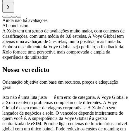
Ainda não há avaliações.
AI conclusion
A Xolo tem um grupo de avaliações muito maior, com centenas de
classificações, com uma média de 3,8 estrelas. A Voye Global tem
apenas uma avaliação de 5 estrelas, muito positiva, mas limitada.
Embora o sentimento da Voye Global seja perfeito, o feedback da
Xolo fornece uma perspetiva mais comprovada e ampla da
experiência do utilizador.
Nosso veredicto
Orientação objetiva com base em recursos, preços e adequação
geral.
Isto não é uma luta justa — é um erro de categoria. A Voye Global e
a Xolo resolvem problemas completamente diferentes. A Voye
Global é o seu router de viagens corporativas. A Xolo é o seu
lançador de negócios a solo. O vencedor depende inteiramente de
quem você é. A superpotência da Voye Global é a gestão
centralizada de eSIM. Permite ligar centenas de funcionários a nível
global com um único painel. Pode reduzir os custos de roaming em