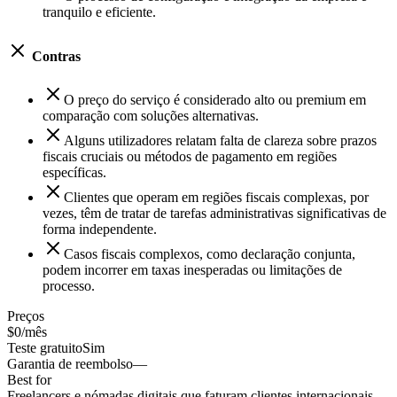
tranquilo e eficiente.
Contras
O preço do serviço é considerado alto ou premium em
comparação com soluções alternativas.
Alguns utilizadores relatam falta de clareza sobre prazos
fiscais cruciais ou métodos de pagamento em regiões
específicas.
Clientes que operam em regiões fiscais complexas, por
vezes, têm de tratar de tarefas administrativas significativas de
forma independente.
Casos fiscais complexos, como declaração conjunta,
podem incorrer em taxas inesperadas ou limitações de
processo.
Preços
$0/mês
Teste gratuito
Sim
Garantia de reembolso
—
Best for
Freelancers e nómadas digitais que faturam clientes internacionais,