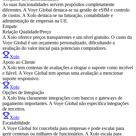
As suas funcionalidades servem propósitos completamente
diferentes. A Voye Global destaca-se na gestão de eSIM e controlo
de custos. A Xolo destaca-se na faturação, contabilidade e
administração de empresas na UE.
Empate
Relação Qualidade/Preço
A Xolo oferece preços transparentes e um nível gratuito. O custo da
Voye Global é um orçamento personalizado, dificultando a
avaliação do valor inicial para potenciais compradores.
Xolo
Apoio ao Cliente
A Xolo tem centenas de avaliações a elogiar o suporte como incrível
e fiável. A Voye Global tem apenas uma avaliação a mencionar
suporte responsivo.
Xolo
Opções de Integração
A Xolo lista claramente integrações com bancos e gateways de
pagamento importantes. A Voye Global não especifica integrações
de terceiros.
Xolo
Escalabilidade
A Voye Global foi concebida para empresas e pode escalar para
gerir centenas ou milhares de funcionários. A Xolo escala para