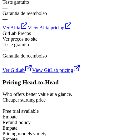
Teste gratuito
—
Garantia de reembolso
—
Ver
Airia
View
Airia
pricing
GitLab
Preços
Ver preços no site
Teste gratuito
—
Garantia de reembolso
—
Ver
GitLab
View
GitLab
pricing
Pricing Head-to-Head
Who offers better value at a glance.
Cheaper starting price
—
Free trial available
Empate
Refund policy
Empate
Pricing models variety
Empate