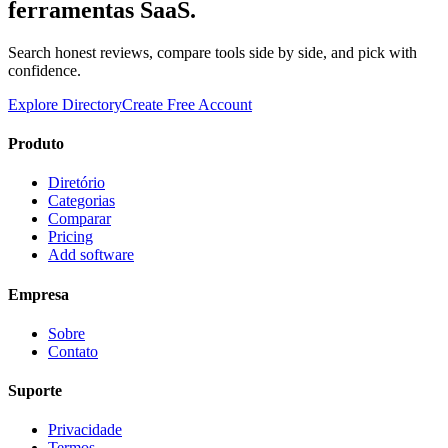
ferramentas SaaS.
Search honest reviews, compare tools side by side, and pick with
confidence.
Explore Directory
Create Free Account
Produto
Diretório
Categorias
Comparar
Pricing
Add software
Empresa
Sobre
Contato
Suporte
Privacidade
Termos