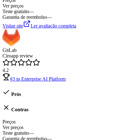
Preços
Ver preços
Teste gratuito
—
Garantia de reembolso
—
Visitar site
Ler avaliação completa
GitLab
Ciroapp review
4.2
#
3
in
Enterprise AI Platform
Prós
Contras
Preços
Ver preços
Teste gratuito
—
Garantia de reembolso
—