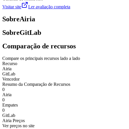
Visitar site
Ler avaliação completa
Sobre
Airia
Sobre
GitLab
Comparação de recursos
Compare os principais recursos lado a lado
Recurso
Airia
GitLab
Vencedor
Resumo da Comparação de Recursos
0
Airia
0
Empates
0
GitLab
Airia
Preços
Ver preços no site