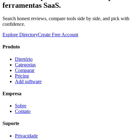
ferramentas SaaS.
Search honest reviews, compare tools side by side, and pick with
confidence.
Explore Directory
Create Free Account
Produto
Diretório
Categorias
Comparar
Pricing
Add software
Empresa
Sobre
Contato
Suporte
Privacidade