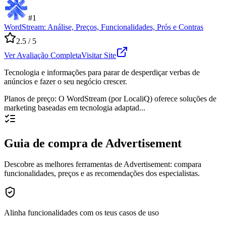
#
1
WordStream: Análise, Preços, Funcionalidades, Prós e Contras
2.5
/ 5
Ver Avaliação Completa
Visitar Site
Tecnologia e informações para parar de desperdiçar verbas de
anúncios e fazer o seu negócio crescer.
Planos de preço
:
O WordStream (por LocaliQ) oferece soluções de
marketing baseadas em tecnologia adaptad...
Guia de compra de Advertisement
Descobre as melhores ferramentas de Advertisement: compara
funcionalidades, preços e as recomendações dos especialistas.
Alinha funcionalidades com os teus casos de uso