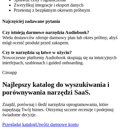
Zweryfikuj integracje i eksport danych
Przetestuj z bezpłatnym okresem próbnym
Najczęściej zadawane pytania
Czy istnieją darmowe narzędzia Audiobook?
Wielu dostawców oferuje darmowy plan lub okres próbny, abyś
mógł ocenić produkt przed zakupem.
Czy te narzędzia są łatwe w użyciu?
Nowoczesne platformy Audiobook skupiają się na intuicyjnych
interfejsach, szablonach i guided onboarding.
Ciroapp
Najlepszy katalog do wyszukiwania i
porównywania narzędzi SaaS.
Znajdź, porównaj i śledź narzędzia oprogramowania, które
napędzają Twój biznes. Otrzymuj szczere recenzje i podejmuj
świadome decyzje.
Przeglądaj katalog
Utwórz darmowe konto