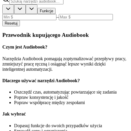
Funkcje
–
Resetuj
Przewodnik kupującego Audiobook
Czym jest Audiobook?
Narzędzia Audiobook pomagają zoptymalizować przepływy pracy,
zmniejszyć pracę ręczną i osiągnąć lepsze wyniki dzięki
inteligentnej automatyzacji.
Dlaczego używać narzędzi Audiobook?
Oszczędź czas, automatyzując powtarzające się zadania
Popraw konsystencję i jakość
Popraw współpracę między zespołami
Jak wybrać
Dopasuj funkcje do swoich przypadków użycia
Sprawdź ceny i ograniczenia