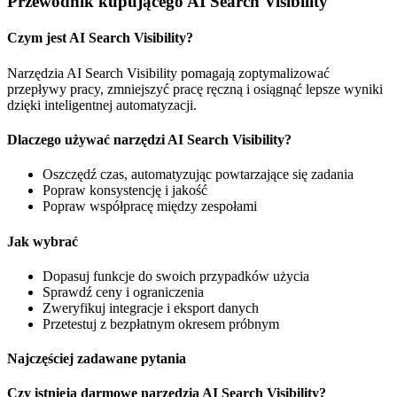
Przewodnik kupującego AI Search Visibility
Czym jest AI Search Visibility?
Narzędzia AI Search Visibility pomagają zoptymalizować
przepływy pracy, zmniejszyć pracę ręczną i osiągnąć lepsze wyniki
dzięki inteligentnej automatyzacji.
Dlaczego używać narzędzi AI Search Visibility?
Oszczędź czas, automatyzując powtarzające się zadania
Popraw konsystencję i jakość
Popraw współpracę między zespołami
Jak wybrać
Dopasuj funkcje do swoich przypadków użycia
Sprawdź ceny i ograniczenia
Zweryfikuj integracje i eksport danych
Przetestuj z bezpłatnym okresem próbnym
Najczęściej zadawane pytania
Czy istnieją darmowe narzędzia AI Search Visibility?