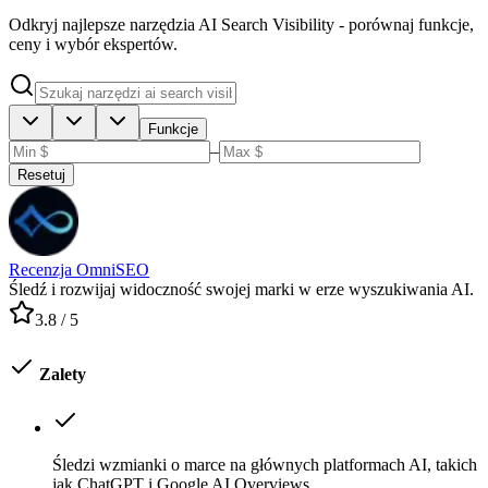
Odkryj najlepsze narzędzia AI Search Visibility - porównaj funkcje,
ceny i wybór ekspertów.
Funkcje
–
Resetuj
Recenzja OmniSEO
Śledź i rozwijaj widoczność swojej marki w erze wyszukiwania AI.
3.8
/ 5
Zalety
Śledzi wzmianki o marce na głównych platformach AI, takich
jak ChatGPT i Google AI Overviews.