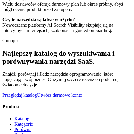
Wielu dostawców oferuje darmowy plan lub okres próbny, abyś
mógł ocenić produkt przed zakupem.
Czy te narzędzia są łatwe w użyciu?
Nowoczesne platformy AI Search Visibility skupiają się na
intuicyjnych interfejsach, szablonach i guided onboarding.
Ciroapp
Najlepszy katalog do wyszukiwania i
porównywania narzędzi SaaS.
Znajdź, porównaj i śledź narzędzia oprogramowania, które
napędzają Twój biznes. Otrzymuj szczere recenzje i podejmuj
świadome decyzje.
Przeglądaj katalog
Utwórz darmowe konto
Produkt
Katalog
Kategorie
Porównaj