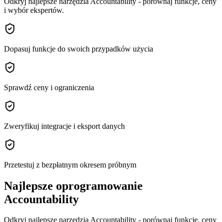
Odkryj najlepsze narzędzia Accountability - porównaj funkcje, ceny
i wybór ekspertów.
Dopasuj funkcje do swoich przypadków użycia
Sprawdź ceny i ograniczenia
Zweryfikuj integracje i eksport danych
Przetestuj z bezpłatnym okresem próbnym
Najlepsze oprogramowanie
Accountability
Odkryj najlepsze narzędzia Accountability - porównaj funkcje, ceny