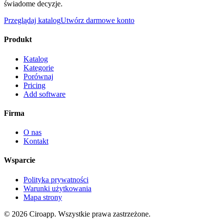
świadome decyzje.
Przeglądaj katalog
Utwórz darmowe konto
Produkt
Katalog
Kategorie
Porównaj
Pricing
Add software
Firma
O nas
Kontakt
Wsparcie
Polityka prywatności
Warunki użytkowania
Mapa strony
©
2026
Ciroapp.
Wszystkie prawa zastrzeżone.