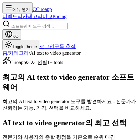
C
Ciroapp
메뉴 열기
디렉토리
카테고리
비교
Pricing
KO
로그인
구독 추적
Toggle theme
홈
/
카테고리
/
AI text to video generator
Ciroapp에서 선별
1
+ tools
최고의 AI text to video generator 소프트
웨어
최고의 AI text to video generator 도구를 발견하세요 - 전문가가
신뢰하는 기능, 가격, 선택을 비교하세요.
AI text to video generator의 최고 선택
전문가와 사용자의 종합 평점을 기준으로 순위 매김