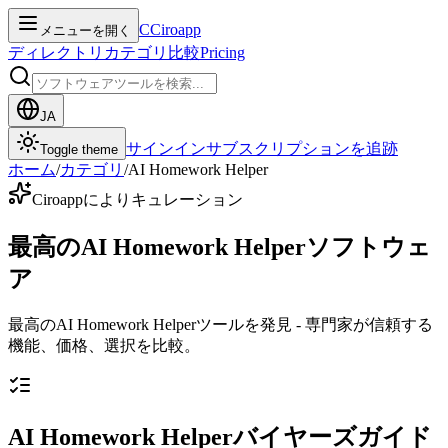
C
Ciroapp
メニューを開く
ディレクトリ
カテゴリ
比較
Pricing
JA
サインイン
サブスクリプションを追跡
Toggle theme
ホーム
/
カテゴリ
/
AI Homework Helper
Ciroappによりキュレーション
最高のAI Homework Helperソフトウェ
ア
最高のAI Homework Helperツールを発見 - 専門家が信頼する
機能、価格、選択を比較。
AI Homework Helperバイヤーズガイド