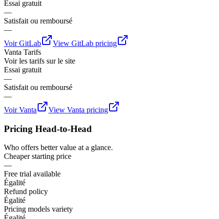
Essai gratuit
—
Satisfait ou remboursé
—
Voir
GitLab
View
GitLab
pricing
Vanta
Tarifs
Voir les tarifs sur le site
Essai gratuit
—
Satisfait ou remboursé
—
Voir
Vanta
View
Vanta
pricing
Pricing Head-to-Head
Who offers better value at a glance.
Cheaper starting price
—
Free trial available
Égalité
Refund policy
Égalité
Pricing models variety
Égalité