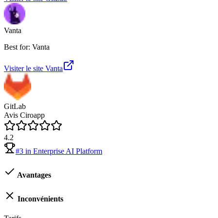
Vanta
Best for: Vanta
Visiter le site
Vanta
GitLab
Avis Ciroapp
4.2
#
3
in
Enterprise AI Platform
Avantages
Inconvénients