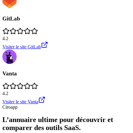
GitLab
4.2
Visiter le site
GitLab
Vanta
4.2
Visiter le site
Vanta
Ciroapp
L’annuaire ultime pour découvrir et
comparer des outils SaaS.