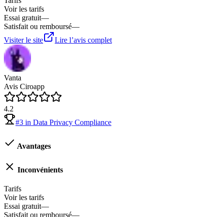
Tarifs
Voir les tarifs
Essai gratuit
—
Satisfait ou remboursé
—
Visiter le site
Lire l’avis complet
Vanta
Avis Ciroapp
4.2
#
3
in
Data Privacy Compliance
Avantages
Inconvénients
Tarifs
Voir les tarifs
Essai gratuit
—
Satisfait ou remboursé
—