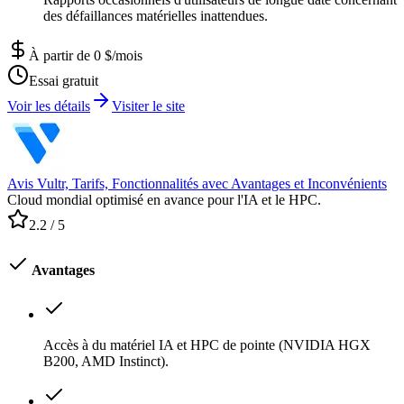
des défaillances matérielles inattendues.
À partir de 0 $/mois
Essai gratuit
Voir les détails
Visiter le site
Avis Vultr, Tarifs, Fonctionnalités avec Avantages et Inconvénients
Cloud mondial optimisé en avance pour l'IA et le HPC.
2.2
/ 5
Avantages
Accès à du matériel IA et HPC de pointe (NVIDIA HGX
B200, AMD Instinct).