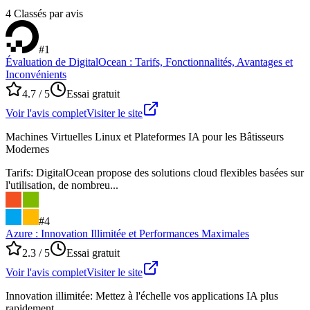
4
Classés par avis
#
1
Évaluation de DigitalOcean : Tarifs, Fonctionnalités, Avantages et
Inconvénients
4.7
/ 5
Essai gratuit
Voir l'avis complet
Visiter le site
Machines Virtuelles Linux et Plateformes IA pour les Bâtisseurs
Modernes
Tarifs
:
DigitalOcean propose des solutions cloud flexibles basées sur
l'utilisation, de nombreu...
#
4
Azure : Innovation Illimitée et Performances Maximales
2.3
/ 5
Essai gratuit
Voir l'avis complet
Visiter le site
Innovation illimitée: Mettez à l'échelle vos applications IA plus
rapidement