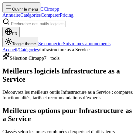
C
Ciroapp
Ouvrir le menu
Annuaire
Catégories
Comparer
Pricing
FR
Se connecter
Suivre mes abonnements
Toggle theme
Accueil
/
Catégories
/
Infrastructure as a Service
Sélection Ciroapp
7
+ tools
Meilleurs logiciels Infrastructure as a
Service
Découvrez les meilleurs outils Infrastructure as a Service : comparez
fonctionnalités, tarifs et recommandations d’experts.
Meilleures options pour Infrastructure as
a Service
Classés selon les notes combinées d'experts et d'utilisateurs