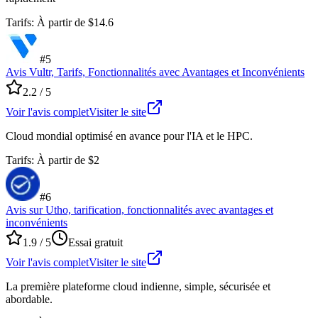
Tarifs
:
À partir de $14.6
#
5
Avis Vultr, Tarifs, Fonctionnalités avec Avantages et Inconvénients
2.2
/ 5
Voir l'avis complet
Visiter le site
Cloud mondial optimisé en avance pour l'IA et le HPC.
Tarifs
:
À partir de $2
#
6
Avis sur Utho, tarification, fonctionnalités avec avantages et
inconvénients
1.9
/ 5
Essai gratuit
Voir l'avis complet
Visiter le site
La première plateforme cloud indienne, simple, sécurisée et
abordable.