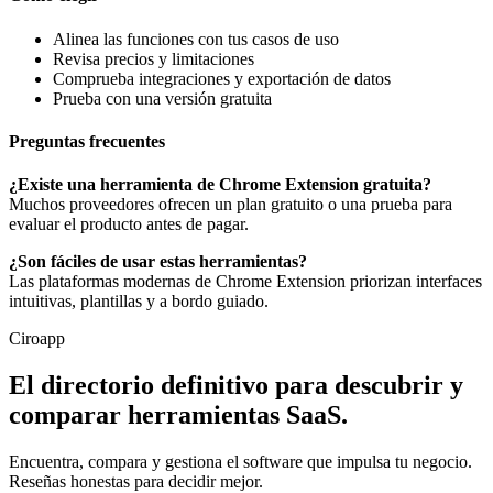
Alinea las funciones con tus casos de uso
Revisa precios y limitaciones
Comprueba integraciones y exportación de datos
Prueba con una versión gratuita
Preguntas frecuentes
¿Existe una herramienta de Chrome Extension gratuita?
Muchos proveedores ofrecen un plan gratuito o una prueba para
evaluar el producto antes de pagar.
¿Son fáciles de usar estas herramientas?
Las plataformas modernas de Chrome Extension priorizan interfaces
intuitivas, plantillas y a bordo guiado.
Ciroapp
El directorio definitivo para descubrir y
comparar herramientas SaaS.
Encuentra, compara y gestiona el software que impulsa tu negocio.
Reseñas honestas para decidir mejor.