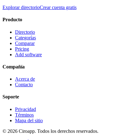
Explorar directorio
Crear cuenta gratis
Producto
Directorio
Categorías
Comparar
Pricing
Add software
Compañía
Acerca de
Contacto
Soporte
Privacidad
Términos
Mapa del sitio
©
2026
Ciroapp.
Todos los derechos reservados.